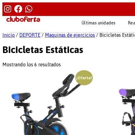
Últimas unidades
Rea
Inicio
/
DEPORTE
/
Maquinas de ejercicios
/ Bicicletas Estáti
Bicicletas Estáticas
Mostrando los 6 resultados
¡Oferta!