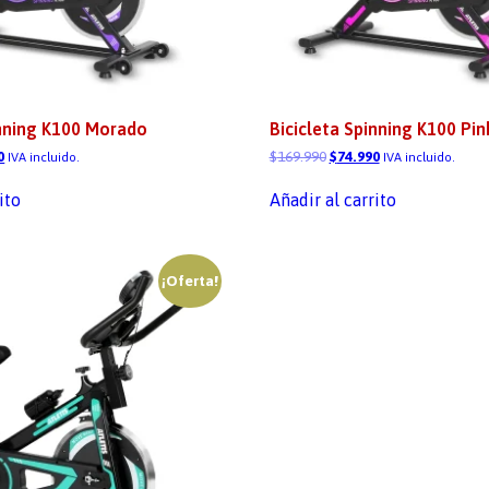
inning K100 Morado
Bicicleta Spinning K100 Pin
0
$
169.990
$
74.990
IVA incluido.
IVA incluido.
ito
Añadir al carrito
¡Oferta!