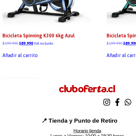
Bicicleta Spinning K300 6kg Azul
Bicicleta Sp
$
199.990
$
89.990
$
199.990
$
89.99
IVA incluido.
Añadir al carrito
Añadir al carr
📍 Tienda y Punto de Retiro
Horario tienda
Lunes a Viernes: 10:00 a 19:30 horas