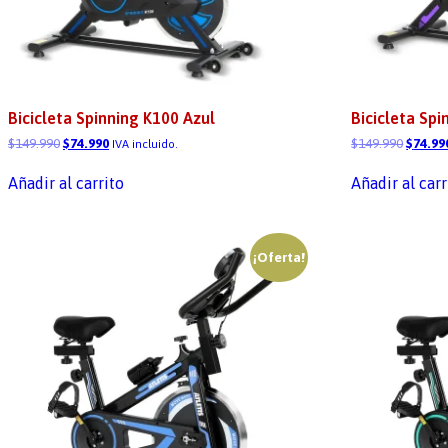
Bicicleta Spinning K100 Azul
Bicicleta Sp
$
149.990
$
74.990
$
149.990
$
74.99
IVA incluido.
Añadir al carrito
Añadir al carr
¡Oferta!