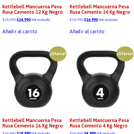
Kettlebell Mancuerna Pesa
Kettlebell Mancuerna Pesa
Rusa Cemento 12 Kg Negro
Rusa Cemento 14 Kg Negro
$
28.990
$
14.990
$
34.990
$
16.990
IVA incluido.
IVA incluido.
Añadir al carrito
Añadir al carrito
¡Oferta!
¡Oferta!
Kettlebell Mancuerna Pesa
Kettlebell Mancuerna Pesa
Rusa Cemento 16 Kg Negro
Rusa Cemento 4 Kg Negro
$
36.990
$
18.990
$
16.990
$
4.990
IVA incluido.
IVA incluido.