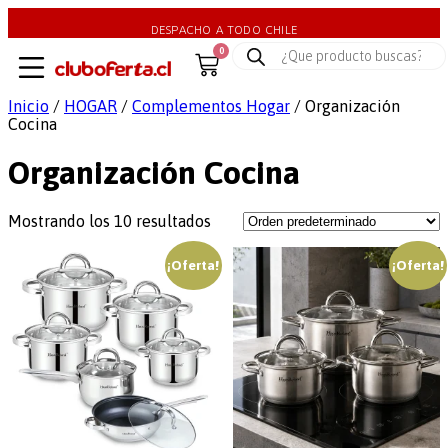
DESPACHO A TODO CHILE
0
Inicio
/
HOGAR
/
Complementos Hogar
/ Organización
Cocina
Organización Cocina
Mostrando los 10 resultados
¡Oferta!
¡Oferta!