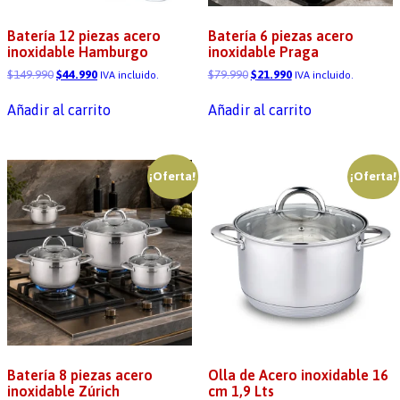
Batería 12 piezas acero
Batería 6 piezas acero
inoxidable Hamburgo
inoxidable Praga
$
149.990
$
44.990
$
79.990
$
21.990
IVA incluido.
IVA incluido.
Añadir al carrito
Añadir al carrito
¡Oferta!
¡Oferta!
Batería 8 piezas acero
Olla de Acero inoxidable 16
inoxidable Zúrich
cm 1,9 Lts