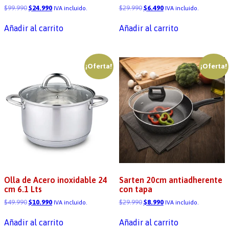
$
99.990
$
24.990
$
29.990
$
6.490
IVA incluido.
IVA incluido.
Añadir al carrito
Añadir al carrito
¡Oferta!
¡Oferta!
Olla de Acero inoxidable 24
Sarten 20cm antiadherente
cm 6.1 Lts
con tapa
$
49.990
$
10.990
$
29.990
$
8.990
IVA incluido.
IVA incluido.
Añadir al carrito
Añadir al carrito