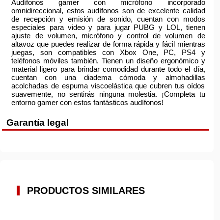
Audífonos gamer con micrófono incorporado
omnidireccional, estos audífonos son de excelente calidad
de recepción y emisión de sonido, cuentan con modos
especiales para video y para jugar PUBG y LOL, tienen
ajuste de volumen, micrófono y control de volumen de
altavoz que puedes realizar de forma rápida y fácil mientras
juegas, son compatibles con Xbox One, PC, PS4 y
teléfonos móviles también. Tienen un diseño ergonómico y
material ligero para brindar comodidad durante todo el día,
cuentan con una diadema cómoda y almohadillas
acolchadas de espuma viscoelástica que cubren tus oídos
suavemente, no sentirás ninguna molestia. ¡Completa tu
entorno gamer con estos fantásticos audífonos!
Garantía legal
PRODUCTOS SIMILARES