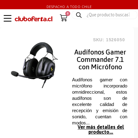
DESPACHO A TODO CHILE
0
SKU: 1526050
Audífonos Gamer
Commander 7.1
con Micrófono
Audífonos gamer con
micrófono incorporado
omnidireccional, estos
audífonos son de
excelente calidad de
recepción y emisión de
sonido, cuentan con
modos...
Ver más detalles del
producto...