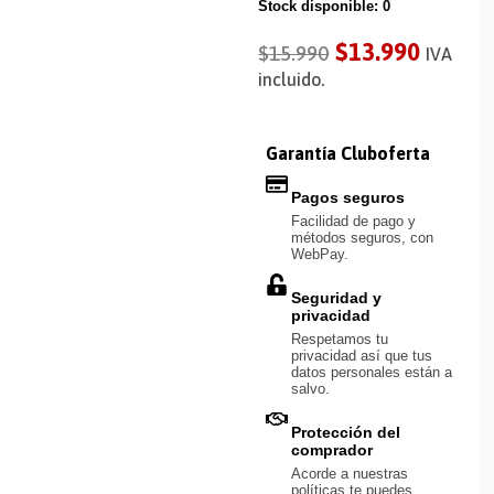
Stock disponible: 0
$
13.990
$
15.990
IVA
incluido.
Garantía Cluboferta
Pagos seguros
Facilidad de pago y
métodos seguros, con
WebPay.
Seguridad y
privacidad
Respetamos tu
privacidad así que tus
datos personales están a
salvo.
Protección del
comprador
Acorde a nuestras
políticas te puedes