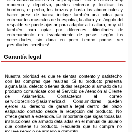
moderno y deportivo, puedes entrenar y tonificar los
hombros, el pecho, los brazos y hasta los abdominales y
hacer press de banca, incluye también una polea para
entrenar los músculos de la espalda, la altura y el ángulo del
respaldo se puede ajustar para adaptar a tu altura, muy útil
también para optar por diferentes dificultades de
entrenamiento en levantamiento de pesas según tus
necesidades, sin duda en poco tiempo podrás ver
¡resultados increíbles!
Garantía legal
Nuestra prioridad es que te sientas contento y satisfecho
con las compras que realizas. Si tu producto presenta
alguna falla, defecto o tienes dudas respecto al armado de tu
producto comunícate con el Servicio de Atención al Cliente
de Asiamerica. Contáctenos al correo
serviciotecnico@asiamerica.cl
. Consumidores pueden
ejercer su derecho de garantía legal dentro del plazo
estipulado contado desde la recepción del producto. No
ofrece garantía extendida. Es importante que sigas todas las
instrucciones de armado detalladas en el manual de usuario
que contiene tu producto. Recuerda que tu compra no
incluye servicio de armado a domicilio.