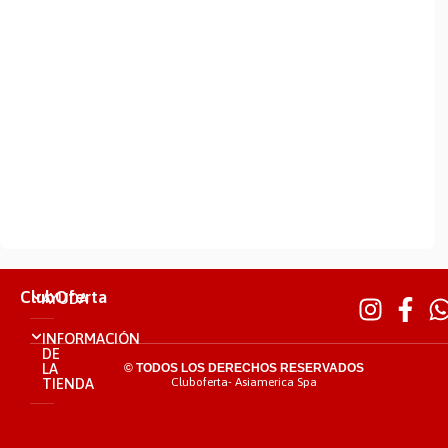
ClubOferta
AYUDA
INFORMACIÓN
DE
LA
© TODOS LOS DERECHOS RESERVADOS
TIENDA
Cluboferta- Asiamerica Spa