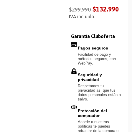
$
132.990
$
299.990
IVA incluido.
Garantía Cluboferta
Pagos seguros
Facilidad de pago y
métodos seguros, con
WebPay.
Seguridad y
privacidad
Respetamos tu
privacidad así que tus
datos personales están a
salvo.
Protección del
comprador
Acorde a nuestras
políticas te puedes
retractar de la compra o