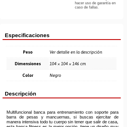
hacer uso de garantía en
caso de fallas.
Especificaciones
Peso
Ver detalle en la descripción
Dimensiones
104 × 104 × 146 cm
Color
Negro
Descripción
Multifuncional banca para entrenamiento con soporte para
barra de pesas y mancuernas, si buscas ejercitar de
manera intensiva todo tu cuerpo sin tener que salir de casa,
esta banca fitness es la mejor opción, tiene un diseño muy