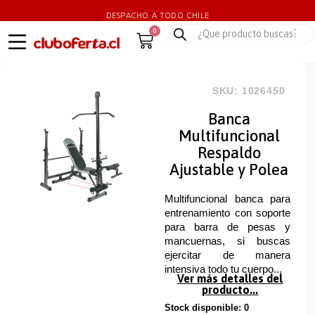
DESPACHO A TODO CHILE
0
SKU: 1026450
Banca
Multifuncional
Respaldo
Ajustable y Polea
Multifuncional banca para
entrenamiento con soporte
para barra de pesas y
mancuernas, si buscas
ejercitar de manera
intensiva todo tu cuerpo...
Ver más detalles del
producto...
Stock disponible: 0