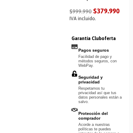
$
379.990
$
999.990
IVA incluido.
Garantía Cluboferta
Pagos seguros
Facilidad de pago y
métodos seguros, con
WebPay.
Seguridad y
privacidad
Respetamos tu
privacidad así que tus
datos personales están a
salvo.
Protección del
comprador
Acorde a nuestras
políticas te puedes