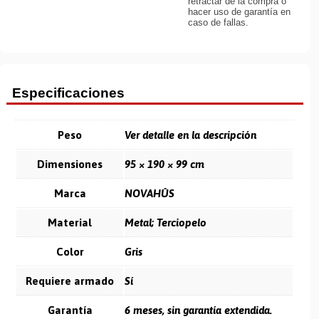
retractar de la compra o
hacer uso de garantía en
caso de fallas.
Especificaciones
Peso
Ver detalle en la descripción
Dimensiones
95 × 190 × 99 cm
Marca
NOVAHÛS
Material
Metal; Terciopelo
Color
Gris
Requiere armado
Sí
Garantía
6 meses, sin garantía extendida.