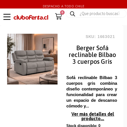
DESPACHO A TODO CHILE
0
SKU: 1663021
Berger Sofá
reclinable Bilbao
3 cuerpos Gris
Sofá reclinable Bilbao 3
cuerpos gris combina
diseño contemporáneo y
funcionalidad para crear
un espacio de descanso
cómodo y...
Ver más detalles del
producto...
Stock disponible: 0