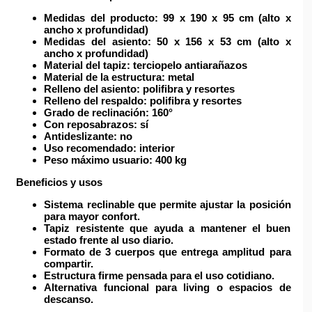
Medidas del producto:
99 x 190 x 95 cm (alto x
ancho x profundidad)
Medidas del asiento:
50 x 156 x 53 cm (alto x
ancho x profundidad)
Material del tapiz:
terciopelo antiarañazos
Material de la estructura:
metal
Relleno del asiento:
polifibra y resortes
Relleno del respaldo:
polifibra y resortes
Grado de reclinación:
160°
Con reposabrazos:
sí
Antideslizante:
no
Uso recomendado:
interior
Peso máximo usuario:
400 kg
Beneficios y usos
Sistema reclinable que permite ajustar la posición
para mayor confort.
Tapiz resistente que ayuda a mantener el buen
estado frente al uso diario.
Formato de 3 cuerpos que entrega amplitud para
compartir.
Estructura firme pensada para el uso cotidiano.
Alternativa funcional para living o espacios de
descanso.