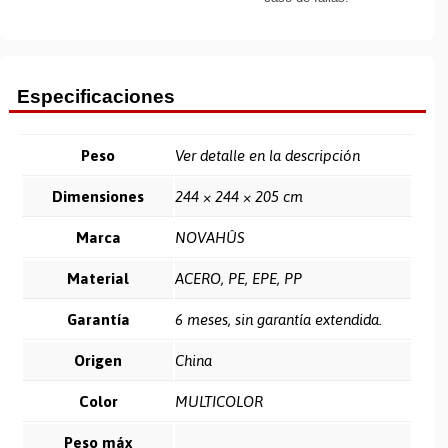
Especificaciones
Peso
Ver detalle en la descripción
Dimensiones
244 × 244 × 205 cm
Marca
NOVAHÛS
Material
ACERO, PE, EPE, PP
Garantía
6 meses, sin garantía extendida.
Origen
China
Color
MULTICOLOR
Peso máx