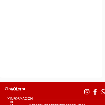
ClubOferta
AYUDA
INFORMACIÓN
DE