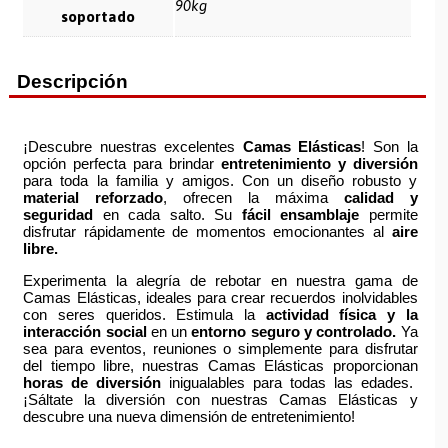
90kg
soportado
Descripción
¡Descubre nuestras excelentes
Camas Elásticas
! Son la
opción perfecta para brindar
entretenimiento y diversión
para toda la familia y amigos. Con un diseño robusto y
material reforzado
, ofrecen la máxima
calidad y
seguridad
en cada salto. Su
fácil ensamblaje
permite
disfrutar rápidamente de momentos emocionantes al
aire
libre.
Experimenta la alegría de rebotar en nuestra gama de
Camas Elásticas, ideales para crear recuerdos inolvidables
con seres queridos. Estimula la
actividad física y la
interacción social
en un
entorno seguro y controlado.
Ya
sea para eventos, reuniones o simplemente para disfrutar
del tiempo libre, nuestras Camas Elásticas proporcionan
horas de diversión
inigualables para todas las edades.
¡Sáltate la diversión con nuestras Camas Elásticas y
descubre una nueva dimensión de entretenimiento!