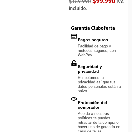
$
99.990
$
169.990
IVA
incluido.
Garantía Cluboferta
Pagos seguros
Facilidad de pago y
métodos seguros, con
WebPay.
Seguridad y
privacidad
Respetamos tu
privacidad así que tus
datos personales están a
salvo.
Protección del
comprador
Acorde a nuestras
políticas te puedes
retractar de la compra o
hacer uso de garantía en
caso de fallas.