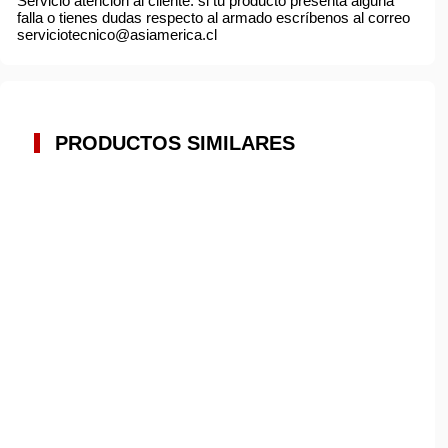
Servicio atención al cliente: si tu producto presenta alguna
falla o tienes dudas respecto al armado escríbenos al correo
serviciotecnico@asiamerica.cl
PRODUCTOS SIMILARES