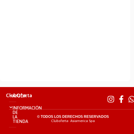
ClubOferta
AYUDA
INFORMACIÓN
DE
LA
© TODOS LOS DERECHOS RESERVADOS
TIENDA
Cluboferta- Asiamerica Spa