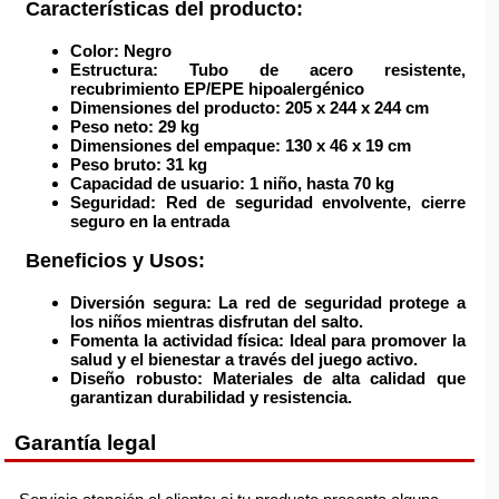
Características del producto:
Color:
Negro
Estructura:
Tubo de acero resistente,
recubrimiento EP/EPE hipoalergénico
Dimensiones del producto:
205 x 244 x 244 cm
Peso neto:
29 kg
Dimensiones del empaque:
130 x 46 x 19 cm
Peso bruto:
31 kg
Capacidad de usuario:
1 niño, hasta 70 kg
Seguridad:
Red de seguridad envolvente, cierre
seguro en la entrada
Beneficios y Usos:
Diversión segura:
La red de seguridad protege a
los niños mientras disfrutan del salto.
Fomenta la actividad física:
Ideal para promover la
salud y el bienestar a través del juego activo.
Diseño robusto:
Materiales de alta calidad que
garantizan durabilidad y resistencia.
Garantía legal