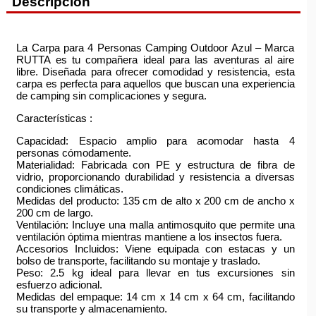
Descripción
La Carpa para 4 Personas Camping Outdoor Azul – Marca
RUTTA es tu compañera ideal para las aventuras al aire
libre. Diseñada para ofrecer comodidad y resistencia, esta
carpa es perfecta para aquellos que buscan una experiencia
de camping sin complicaciones y segura.
Características :
Capacidad: Espacio amplio para acomodar hasta 4
personas cómodamente.
Materialidad: Fabricada con PE y estructura de fibra de
vidrio, proporcionando durabilidad y resistencia a diversas
condiciones climáticas.
Medidas del producto: 135 cm de alto x 200 cm de ancho x
200 cm de largo.
Ventilación: Incluye una malla antimosquito que permite una
ventilación óptima mientras mantiene a los insectos fuera.
Accesorios Incluidos: Viene equipada con estacas y un
bolso de transporte, facilitando su montaje y traslado.
Peso: 2.5 kg ideal para llevar en tus excursiones sin
esfuerzo adicional.
Medidas del empaque: 14 cm x 14 cm x 64 cm, facilitando
su transporte y almacenamiento.