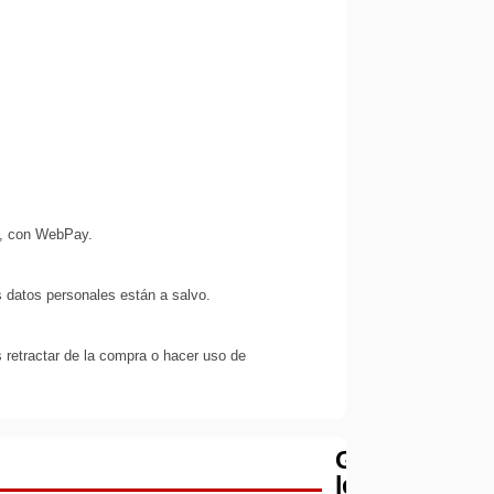
s, con WebPay.
 datos personales están a salvo.
 retractar de la compra o hacer uso de
Garantía
legal