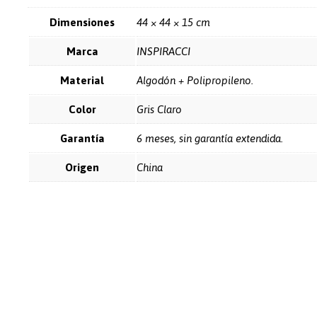
Dimensiones
44 × 44 × 15 cm
Marca
INSPIRACCI
Material
Algodón + Polipropileno.
Color
Gris Claro
Garantía
6 meses, sin garantía extendida.
Origen
China