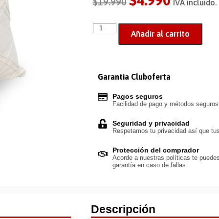
$
4.990
$
19.990
IVA incluido.
Añadir al carrito
Garantía Cluboferta
Pagos seguros
Facilidad de pago y métodos seguro
Seguridad y privacidad
Respetamos tu privacidad así que tus
Protección del comprador
Acorde a nuestras políticas te puedes
garantía en caso de fallas.
Descripción