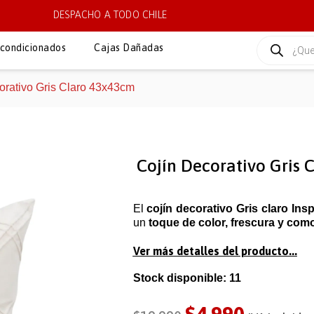
DESPACHO A TODO CHILE
condicionados
Cajas Dañadas
orativo Gris Claro 43x43cm
Cojín Decorativo Gris 
El
cojín decorativo Gris claro Ins
un
toque de color, frescura y com
Ver más detalles del producto...
Stock disponible: 11