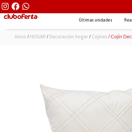
Últimas unidades
Rea
Inicio
HOGAR
Decoración hogar
Cojines
/
/
/
/ Cojín Dec