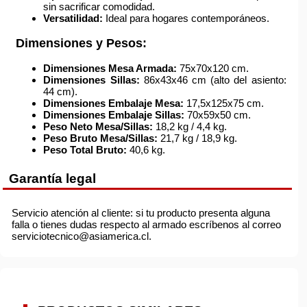
sin sacrificar comodidad.
Versatilidad:
Ideal para hogares contemporáneos.
Dimensiones y Pesos:
Dimensiones Mesa Armada:
75x70x120 cm.
Dimensiones Sillas:
86x43x46 cm (alto del asiento:
44 cm).
Dimensiones Embalaje Mesa:
17,5x125x75 cm.
Dimensiones Embalaje Sillas:
70x59x50 cm.
Peso Neto Mesa/Sillas:
18,2 kg / 4,4 kg.
Peso Bruto Mesa/Sillas:
21,7 kg / 18,9 kg.
Peso Total Bruto:
40,6 kg.
Garantía legal
Servicio atención al cliente: si tu producto presenta alguna
falla o tienes dudas respecto al armado escríbenos al correo
serviciotecnico@asiamerica.cl.