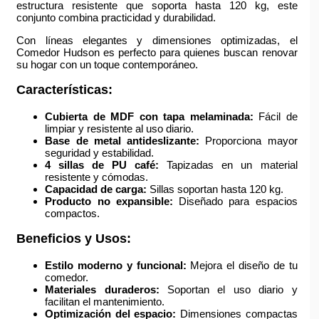
estructura resistente que soporta hasta 120 kg, este
conjunto combina practicidad y durabilidad.
Con líneas elegantes y dimensiones optimizadas, el
Comedor Hudson es perfecto para quienes buscan renovar
su hogar con un toque contemporáneo.
Características:
Cubierta de MDF con tapa melaminada:
Fácil de
limpiar y resistente al uso diario.
Base de metal antideslizante:
Proporciona mayor
seguridad y estabilidad.
4 sillas de PU café:
Tapizadas en un material
resistente y cómodas.
Capacidad de carga:
Sillas soportan hasta 120 kg.
Producto no expansible:
Diseñado para espacios
compactos.
Beneficios y Usos:
Estilo moderno y funcional:
Mejora el diseño de tu
comedor.
Materiales duraderos:
Soportan el uso diario y
facilitan el mantenimiento.
Optimización del espacio:
Dimensiones compactas