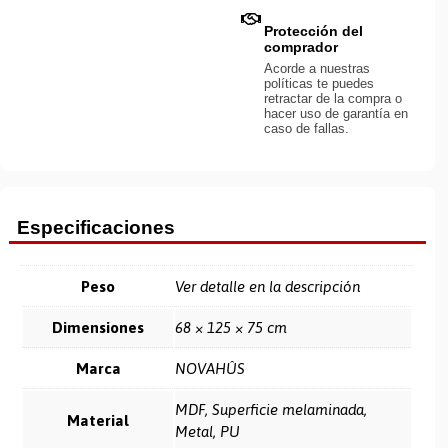
Protección del
comprador
Acorde a nuestras
políticas te puedes
retractar de la compra o
hacer uso de garantía en
caso de fallas.
Especificaciones
Peso
Ver detalle en la descripción
Dimensiones
68 × 125 × 75 cm
Marca
NOVAHÛS
MDF, Superficie melaminada,
Material
Metal, PU