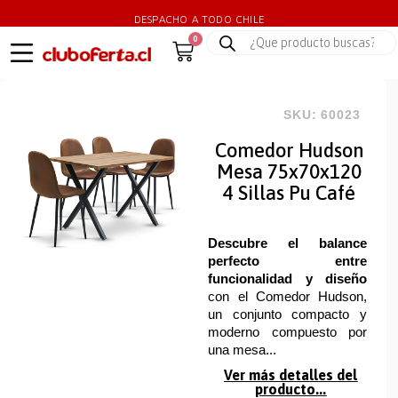
DESPACHO A TODO CHILE
0
SKU: 60023
Comedor Hudson
Mesa 75x70x120
4 Sillas Pu Café
Descubre el balance
perfecto entre
funcionalidad y diseño
con el Comedor Hudson,
un conjunto compacto y
moderno compuesto por
una mesa...
Ver más detalles del
producto...