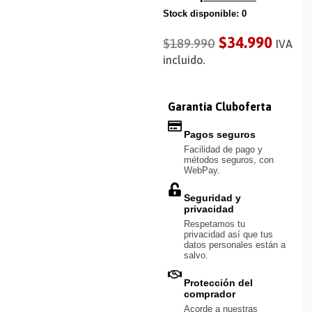
Stock disponible: 0
$
34.990
$
189.990
IVA
incluido.
Garantía Cluboferta
Pagos seguros
Facilidad de pago y
métodos seguros, con
WebPay.
Seguridad y
privacidad
Respetamos tu
privacidad así que tus
datos personales están a
salvo.
Protección del
comprador
Acorde a nuestras