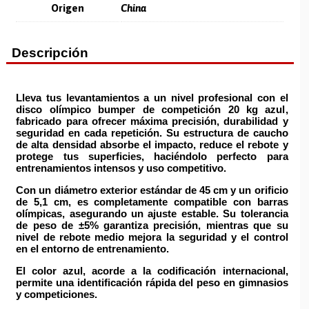
Origen
China
Descripción
Lleva tus levantamientos a un nivel profesional
con el
disco olímpico bumper de competición 20 kg azul
,
fabricado para ofrecer
máxima precisión
,
durabilidad
y
seguridad
en cada repetición. Su
estructura de caucho
de alta densidad
absorbe el impacto
,
reduce el rebote
y
protege tus superficies
, haciéndolo perfecto para
entrenamientos intensos
y
uso competitivo
.
Con un
diámetro exterior estándar de 45 cm
y un
orificio
de 5,1 cm
, es completamente compatible con
barras
olímpicas
, asegurando un
ajuste estable
. Su
tolerancia
de peso de ±5%
garantiza
precisión
, mientras que su
nivel de rebote medio
mejora la
seguridad
y el
control
en el entorno de entrenamiento.
El
color azul
, acorde a la
codificación internacional
,
permite una
identificación rápida del peso
en
gimnasios
y
competiciones
.