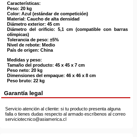
Características:
Peso: 20 kg
Color: Azul (estándar de competición)
Material: Caucho de alta densidad
Diámetro exterior: 45 cm
Diámetro del orificio: 5,1 cm (compatible con barras
olímpicas)
Tolerancia de peso: ±5%
Nivel de rebote: Medio
País de origen: China
Medidas y peso:
Tamaño del producto: 45 x 45 x 7 cm
Peso neto: 20 kg
Dimensiones del empaque: 46 x 46 x 8 cm
Peso bruto: 22 kg
Garantía legal
Servicio atención al cliente: si tu producto presenta alguna
falla o tienes dudas respecto al armado escríbenos al correo
serviciotecnico@asiamerica.cl