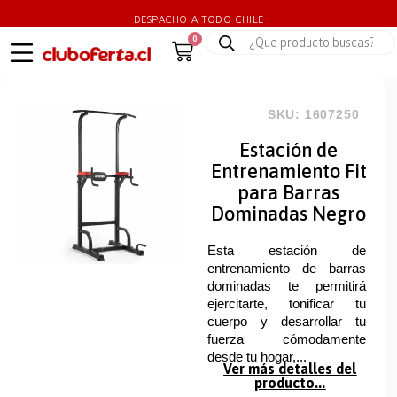
DESPACHO A TODO CHILE
0
SKU: 1607250
Estación de
Entrenamiento Fit
para Barras
Dominadas Negro
Esta estación de
entrenamiento de barras
dominadas te permitirá
ejercitarte, tonificar tu
cuerpo y desarrollar tu
fuerza cómodamente
desde tu hogar,...
Ver más detalles del
producto...