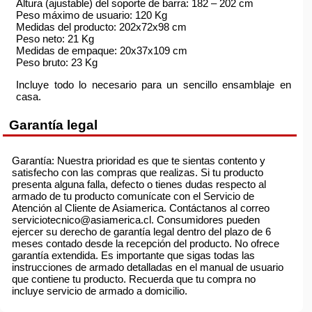
Altura (ajustable) del soporte de barra: 182 – 202 cm
Peso máximo de usuario: 120 Kg
Medidas del producto: 202x72x98 cm
Peso neto: 21 Kg
Medidas de empaque: 20x37x109 cm
Peso bruto: 23 Kg
Incluye todo lo necesario para un sencillo ensamblaje en
casa.
Garantía legal
Garantía: Nuestra prioridad es que te sientas contento y
satisfecho con las compras que realizas. Si tu producto
presenta alguna falla, defecto o tienes dudas respecto al
armado de tu producto comunícate con el Servicio de
Atención al Cliente de Asiamerica. Contáctanos al correo
serviciotecnico@asiamerica.cl. Consumidores pueden
ejercer su derecho de garantía legal dentro del plazo de 6
meses contado desde la recepción del producto. No ofrece
garantía extendida. Es importante que sigas todas las
instrucciones de armado detalladas en el manual de usuario
que contiene tu producto. Recuerda que tu compra no
incluye servicio de armado a domicilio.