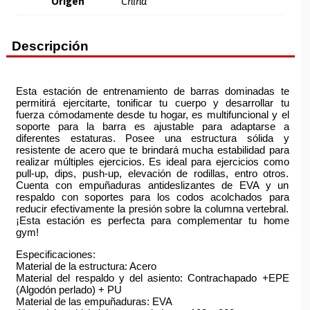
Origen
China
Descripción
Esta estación de entrenamiento de barras dominadas te
permitirá ejercitarte, tonificar tu cuerpo y desarrollar tu
fuerza cómodamente desde tu hogar, es multifuncional y el
soporte para la barra es ajustable para adaptarse a
diferentes estaturas. Posee una estructura sólida y
resistente de acero que te brindará mucha estabilidad para
realizar múltiples ejercicios. Es ideal para ejercicios como
pull-up, dips, push-up, elevación de rodillas, entro otros.
Cuenta con empuñaduras antideslizantes de EVA y un
respaldo con soportes para los codos acolchados para
reducir efectivamente la presión sobre la columna vertebral.
¡Esta estación es perfecta para complementar tu home
gym!
Especificaciones:
Material de la estructura: Acero
Material del respaldo y del asiento: Contrachapado +EPE
(Algodón perlado) + PU
Material de las empuñaduras: EVA