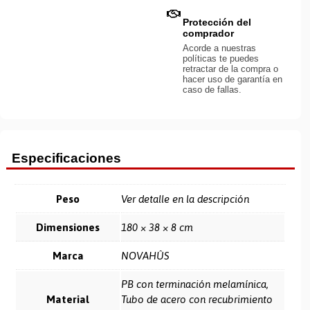
Protección del
comprador
Acorde a nuestras
políticas te puedes
retractar de la compra o
hacer uso de garantía en
caso de fallas.
Especificaciones
Peso
Ver detalle en la descripción
Dimensiones
180 × 38 × 8 cm
Marca
NOVAHÛS
PB con terminación melamínica,
Material
Tubo de acero con recubrimiento