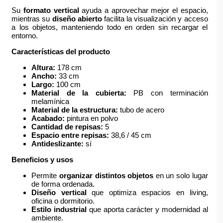
Su
formato vertical
ayuda a aprovechar mejor el espacio,
mientras su
diseño abierto
facilita la visualización y acceso
a los objetos, manteniendo todo en orden sin recargar el
entorno.
Características del producto
Altura:
178 cm
Ancho:
33 cm
Largo:
100 cm
Material de la cubierta:
PB con terminación
melamínica
Material de la estructura:
tubo de acero
Acabado:
pintura en polvo
Cantidad de repisas:
5
Espacio entre repisas:
38,6 / 45 cm
Antideslizante:
sí
Beneficios y usos
Permite
organizar distintos objetos
en un solo lugar
de forma ordenada.
Diseño vertical
que optimiza espacios en living,
oficina o dormitorio.
Estilo industrial
que aporta carácter y modernidad al
ambiente.