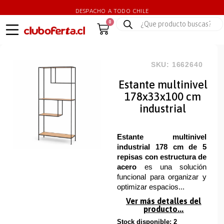
DESPACHO A TODO CHILE
0
SKU: 1662640
Estante multinivel
178x33x100 cm
industrial
Estante multinivel
industrial 178 cm de 5
repisas con estructura de
acero
es una solución
funcional para organizar y
optimizar espacios...
Ver más detalles del
producto...
Stock disponible: 2