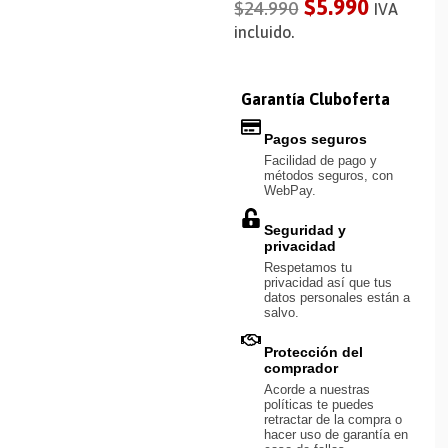
$
5.990
$
24.990
IVA
incluido.
Garantía Cluboferta
Pagos seguros
Facilidad de pago y
métodos seguros, con
WebPay.
Seguridad y
privacidad
Respetamos tu
privacidad así que tus
datos personales están a
salvo.
Protección del
comprador
Acorde a nuestras
políticas te puedes
retractar de la compra o
hacer uso de garantía en