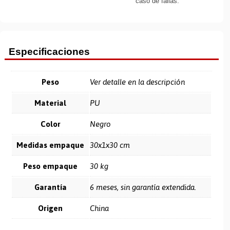
caso de fallas.
Especificaciones
Peso
Ver detalle en la descripción
Material
PU
Color
Negro
Medidas empaque
30x1x30 cm
Peso empaque
30 kg
Garantía
6 meses, sin garantía extendida.
Origen
China