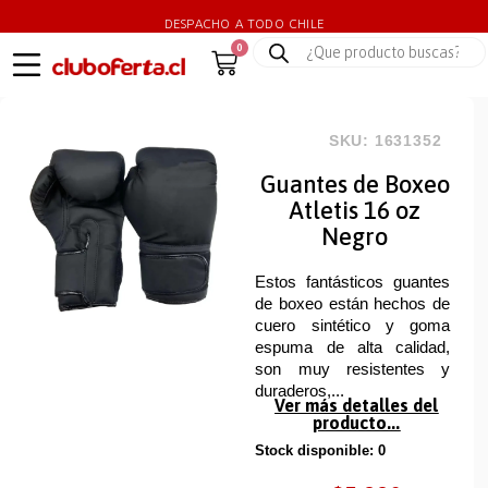
DESPACHO A TODO CHILE
0
SKU: 1631352
Guantes de Boxeo
Atletis 16 oz
Negro
Estos fantásticos guantes
de boxeo están hechos de
cuero sintético y goma
espuma de alta calidad,
son muy resistentes y
duraderos,...
Ver más detalles del
producto...
Stock disponible: 0