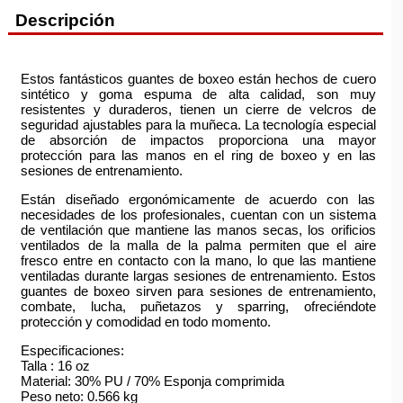
Descripción
Estos fantásticos guantes de boxeo están hechos de cuero
sintético y goma espuma de alta calidad, son muy
resistentes y duraderos, tienen un cierre de velcros de
seguridad ajustables para la muñeca. La tecnología especial
de absorción de impactos proporciona una mayor
protección para las manos en el ring de boxeo y en las
sesiones de entrenamiento.
Están diseñado ergonómicamente de acuerdo con las
necesidades de los profesionales, cuentan con un sistema
de ventilación que mantiene las manos secas, los orificios
ventilados de la malla de la palma permiten que el aire
fresco entre en contacto con la mano, lo que las mantiene
ventiladas durante largas sesiones de entrenamiento. Estos
guantes de boxeo sirven para sesiones de entrenamiento,
combate, lucha, puñetazos y sparring, ofreciéndote
protección y comodidad en todo momento.
Especificaciones:
Talla : 16 oz
Material: 30% PU / 70% Esponja comprimida
Peso neto: 0.566 kg