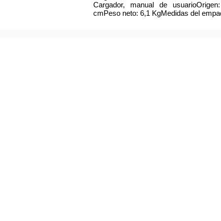
Cargador, manual de usuarioOrigen
cmPeso neto: 6,1 KgMedidas del empaq