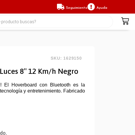
Seguimiento
Ayuda
SKU: 1629150
Luces 8″ 12 Km/h Negro
lo! El Hoverboard con Bluetooth es la
tecnología y entretenimiento. Fabricado
ido.