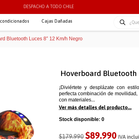
DESPACHO A TODO CHILE
condicionados
Cajas Dañadas
rd Bluetooth Luces 8″ 12 Km/h Negro
Hoverboard Bluetooth 
¡Diviértete y desplázate con esti
perfecta combinación de movilidad, 
con materiales...
Ver más detalles del producto...
Stock disponible: 0
$
89.990
$
179.990
IVA inclu