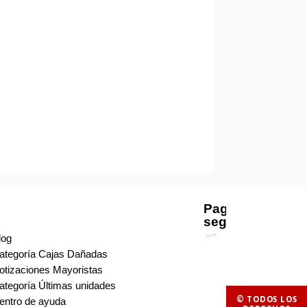
Pago
seguro
log
ategoría Cajas Dañadas
otizaciones Mayoristas
ategoría Últimas unidades
© TODOS LOS
entro de ayuda