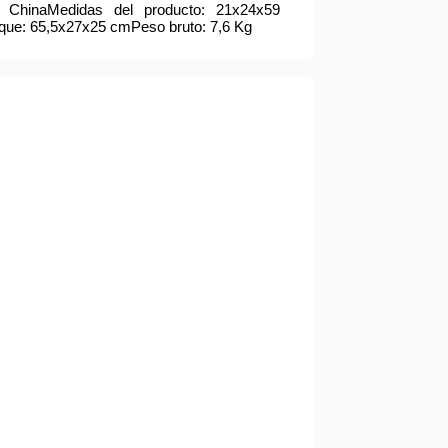
: ChinaMedidas del producto: 21x24x59
ue: 65,5x27x25 cmPeso bruto: 7,6 Kg