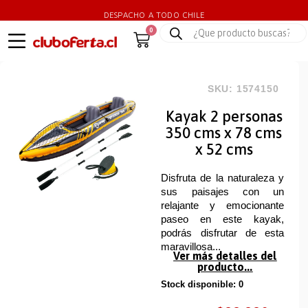
DESPACHO A TODO CHILE
0
SKU: 1574150
Kayak 2 personas
350 cms x 78 cms
x 52 cms
Disfruta de la naturaleza y
sus paisajes con un
relajante y emocionante
paseo en este kayak,
podrás disfrutar de esta
maravillosa...
Ver más detalles del
producto...
Stock disponible: 0