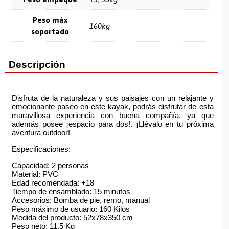
Peso máx
160kg
soportado
Descripción
Disfruta de la naturaleza y sus paisajes con un relajante y
emocionante paseo en este kayak, podrás disfrutar de esta
maravillosa experiencia con buena compañía, ya que
además posee ¡espacio para dos!. ¡Llévalo en tu próxima
aventura outdoor!
Especificaciones:
Capacidad: 2 personas
Material: PVC
Edad recomendada: +18
Tiempo de ensamblado: 15 minutos
Accesorios: Bomba de pie, remo, manual
Peso máximo de usuario: 160 Kilos
Medida del producto: 52x78x350 cm
Peso neto: 11,5 Kg