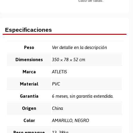
caso de fallas.
Especificaciones
Peso
Ver detalle en la descripción
Dimensiones
350 × 78 × 52 cm
Marca
ATLETIS
Material
PVC
Garantía
6 meses, sin garantía extendida.
Origen
China
Color
AMARILLO, NEGRO
Peso empaque
13, 38kg