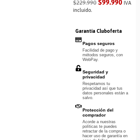
$
99.990
$
229.990
IVA
incluido.
Garantía Cluboferta
Pagos seguros
Facilidad de pago y
métodos seguros, con
WebPay.
Seguridad y
privacidad
Respetamos tu
privacidad así que tus
datos personales están a
salvo.
Protección del
comprador
Acorde a nuestras
políticas te puedes
retractar de la compra o
hacer uso de garantía en