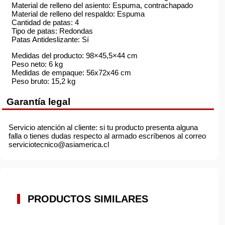
Material de relleno del asiento: Espuma, contrachapado
Material de relleno del respaldo: Espuma
Cantidad de patas: 4
Tipo de patas: Redondas
Patas Antideslizante: Sí
Medidas del producto: 98×45,5×44 cm
Peso neto: 6 kg
Medidas de empaque: 56x72x46 cm
Peso bruto: 15,2 kg
Garantía legal
Servicio atención al cliente: si tu producto presenta alguna
falla o tienes dudas respecto al armado escríbenos al correo
serviciotecnico@asiamerica.cl
PRODUCTOS SIMILARES