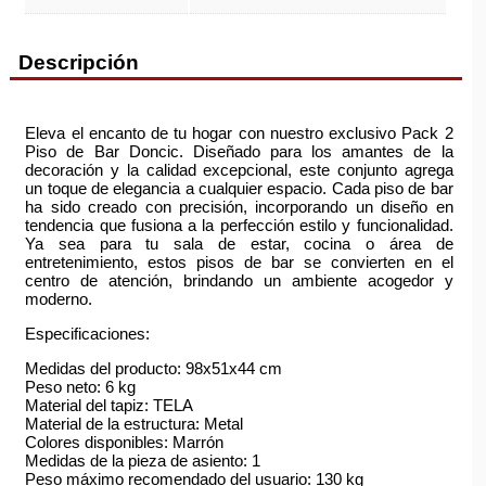
Descripción
Eleva el encanto de tu hogar con nuestro exclusivo Pack 2
Piso de Bar Doncic. Diseñado para los amantes de la
decoración y la calidad excepcional, este conjunto agrega
un toque de elegancia a cualquier espacio. Cada piso de bar
ha sido creado con precisión, incorporando un diseño en
tendencia que fusiona a la perfección estilo y funcionalidad.
Ya sea para tu sala de estar, cocina o área de
entretenimiento, estos pisos de bar se convierten en el
centro de atención, brindando un ambiente acogedor y
moderno.
Especificaciones:
Medidas del producto: 98x51x44 cm
Peso neto: 6 kg
Material del tapiz: TELA
Material de la estructura: Metal
Colores disponibles: Marrón
Medidas de la pieza de asiento: 1
Peso máximo recomendado del usuario: 130 kg