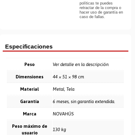
políticas te puedes
retractar de la compra o
hacer uso de garantía en
caso de fallas.
Especificaciones
Peso
Ver detalle en la descripción
Dimensiones
44 × 51 × 98 cm
Material
Metal, Tela
Garantía
6 meses, sin garantía extendida.
Marca
NOVAHÛS
Peso máximo de
130 kg
usuario