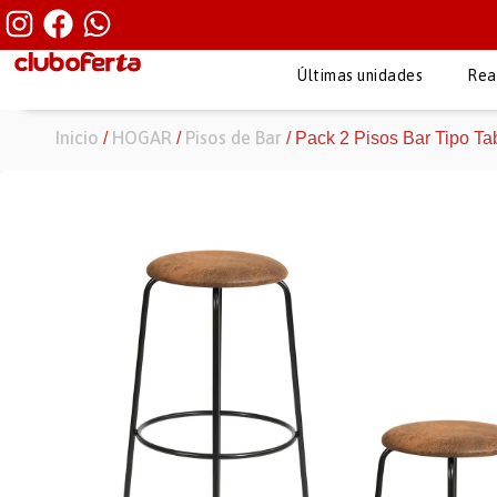
Últimas unidades
Rea
Inicio
HOGAR
Pisos de Bar
/
/
/ Pack 2 Pisos Bar Tipo T