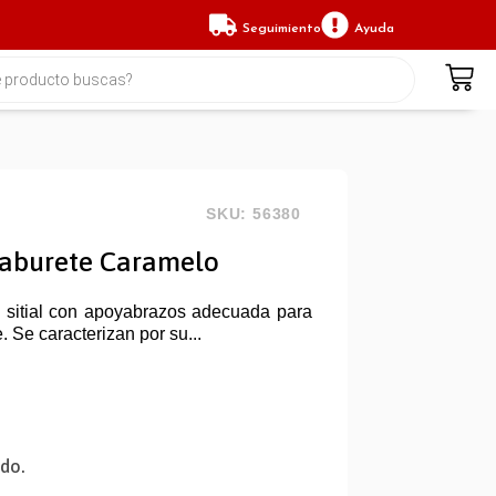
Seguimiento
Ayuda
SKU: 56380
 Taburete Caramelo
o sitial con apoyabrazos adecuada para
 Se caracterizan por su...
ido.