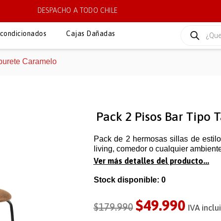
DESPACHO A TODO CHILE
condicionados
Cajas Dañadas
aburete Caramelo
Pack 2 Pisos Bar Tipo
Pack de 2 hermosas sillas de estil
living, comedor o cualquier ambiente.
Ver más detalles del producto...
Stock disponible: 0
$
49.990
$
179.990
IVA inclu