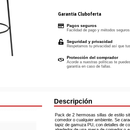
Garantía Cluboferta
Pagos seguros
Facilidad de pago y métodos seguro
Seguridad y privacidad
Respetamos tu privacidad así que tus
Protección del comprador
Acorde a nuestras políticas te puedes
garantía en caso de fallas.
Descripción
Pack de 2 hermosas sillas de estilo si
comedor o cualquier ambiente. Se cara
tapiz de gamuza PU, con detalles de cos
alrededor de una mesa de comedor o en 