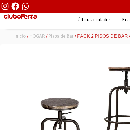
Últimas unidades
Rea
Inicio
HOGAR
Pisos de Bar
/
/
/ PACK 2 PISOS DE BA