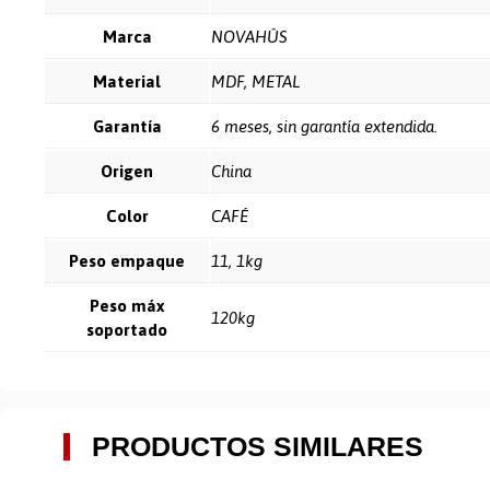
Marca
NOVAHÛS
Material
MDF, METAL
Garantía
6 meses, sin garantía extendida.
Origen
China
Color
CAFÉ
Peso empaque
11, 1kg
Peso máx
120kg
soportado
PRODUCTOS SIMILARES