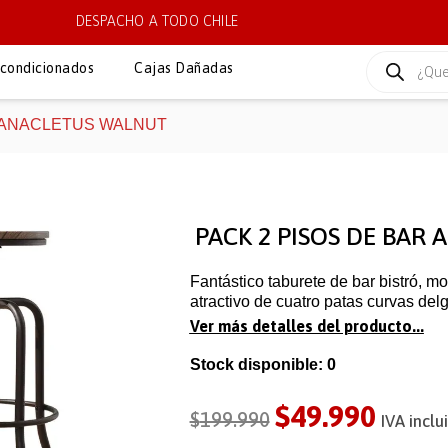
DESPACHO A TODO CHILE
condicionados
Cajas Dañadas
R ANACLETUS WALNUT
PACK 2 PISOS DE BAR
Fantástico taburete de bar bistró, mo
atractivo de cuatro patas curvas delg
Ver más detalles del producto...
Stock disponible: 0
$
49.990
$
199.990
IVA inclu