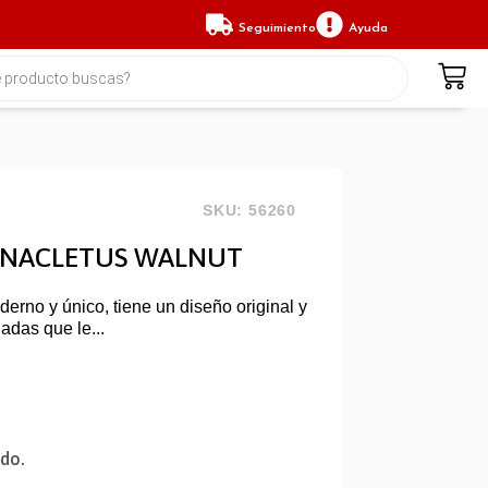
Seguimiento
Ayuda
SKU: 56260
 ANACLETUS WALNUT
derno y único, tiene un diseño original y
adas que le...
ido.