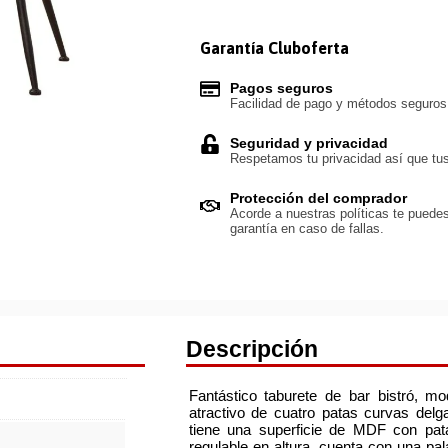
Garantía Cluboferta
Pagos seguros
Facilidad de pago y métodos seguro
Seguridad y privacidad
Respetamos tu privacidad así que tus
Protección del comprador
Acorde a nuestras políticas te puedes
garantía en caso de fallas.
Descripción
Fantástico taburete de bar bistró, mo
atractivo de cuatro patas curvas delg
tiene una superficie de MDF con pata
regulable en altura, cuenta con una p