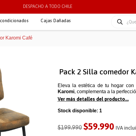
DESPACHO A TODO CHILE
condicionados
Cajas Dañadas
dor Karomi Café
Pack 2 Silla comedor 
Eleva la estética de tu hogar con
Karomi
, complementa a la perfecci
Ver más detalles del producto...
Stock disponible: 1
$
59.990
$
199.990
IVA inclu