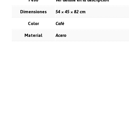
Dimensiones
54 × 45 × 82 cm
Color
Café
Material
Acero