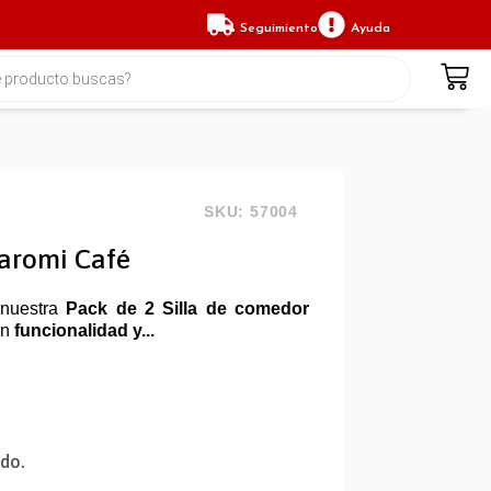
Seguimiento
Ayuda
SKU: 57004
Karomi Café
 nuestra
Pack de 2 Silla de comedor
ón
funcionalidad y...
ido.