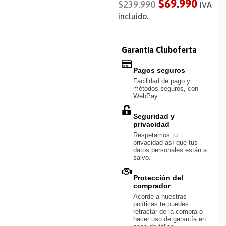
$
69.990
$
239.990
IVA
incluido.
Garantía Cluboferta
Pagos seguros
Facilidad de pago y
métodos seguros, con
WebPay.
Seguridad y
privacidad
Respetamos tu
privacidad así que tus
datos personales están a
salvo.
Protección del
comprador
Acorde a nuestras
políticas te puedes
retractar de la compra o
hacer uso de garantía en