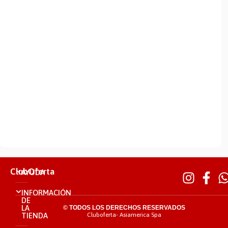
ClubOferta
AYUDA
INFORMACIÓN
DE
LA
© TODOS LOS DERECHOS RESERVADOS
TIENDA
Cluboferta- Asiamerica Spa