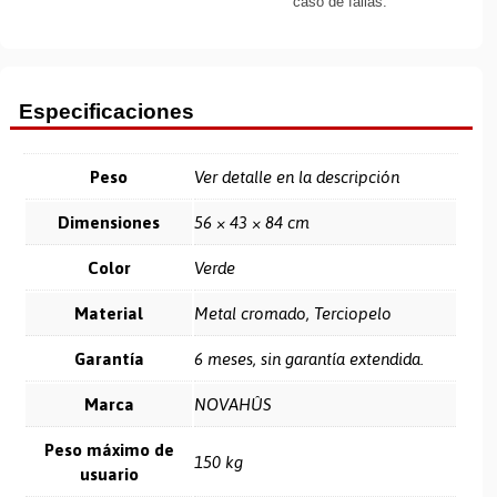
caso de fallas.
Especificaciones
Peso
Ver detalle en la descripción
Dimensiones
56 × 43 × 84 cm
Color
Verde
Material
Metal cromado, Terciopelo
Garantía
6 meses, sin garantía extendida.
Marca
NOVAHÛS
Peso máximo de
150 kg
usuario