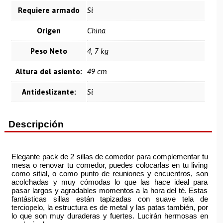
Requiere armado
Sí
Origen
China
Peso Neto
4, 7 kg
Altura del asiento:
49 cm
Antideslizante:
Sí
Descripción
Elegante pack de 2 sillas de comedor para complementar tu
mesa o renovar tu comedor, puedes colocarlas en tu living
como sitial, o como punto de reuniones y encuentros, son
acolchadas y muy cómodas lo que las hace ideal para
pasar largos y agradables momentos a la hora del té. Estas
fantásticas sillas están tapizadas con suave tela de
terciopelo, la estructura es de metal y las patas también, por
lo que son muy duraderas y fuertes. Lucirán hermosas en