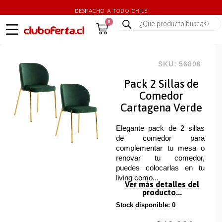
DESPACHO A TODO CHILE
0
SKU: 56806
Pack 2 Sillas de
Comedor
Cartagena Verde
Elegante pack de 2 sillas
de comedor para
complementar tu mesa o
renovar tu comedor,
puedes colocarlas en tu
living como...
Ver más detalles del
producto...
Stock disponible: 0