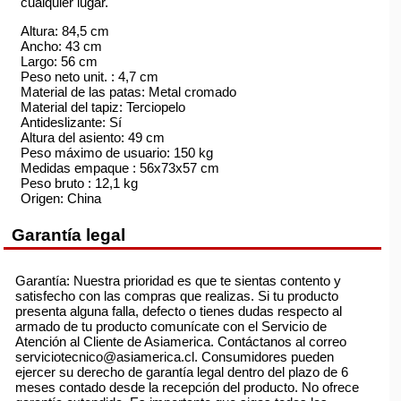
cualquier lugar.
Altura: 84,5 cm
Ancho: 43 cm
Largo: 56 cm
Peso neto unit. : 4,7 cm
Material de las patas: Metal cromado
Material del tapiz: Terciopelo
Antideslizante: Sí
Altura del asiento: 49 cm
Peso máximo de usuario: 150 kg
Medidas empaque : 56x73x57 cm
Peso bruto : 12,1 kg
Origen: China
Garantía legal
Garantía: Nuestra prioridad es que te sientas contento y
satisfecho con las compras que realizas. Si tu producto
presenta alguna falla, defecto o tienes dudas respecto al
armado de tu producto comunícate con el Servicio de
Atención al Cliente de Asiamerica. Contáctanos al correo
serviciotecnico@asiamerica.cl. Consumidores pueden
ejercer su derecho de garantía legal dentro del plazo de 6
meses contado desde la recepción del producto. No ofrece