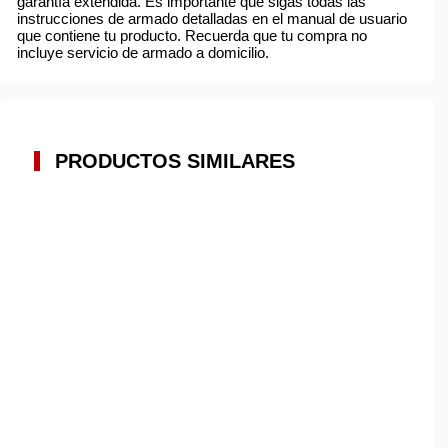
garantía extendida. Es importante que sigas todas las
instrucciones de armado detalladas en el manual de usuario
que contiene tu producto. Recuerda que tu compra no
incluye servicio de armado a domicilio.
PRODUCTOS SIMILARES