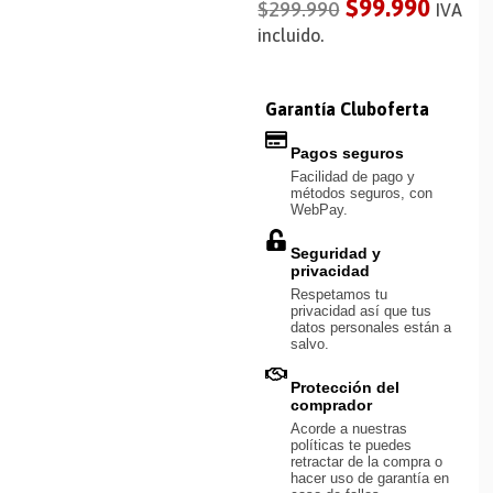
$
99.990
$
299.990
IVA
incluido.
Garantía Cluboferta
Pagos seguros
Facilidad de pago y
métodos seguros, con
WebPay.
Seguridad y
privacidad
Respetamos tu
privacidad así que tus
datos personales están a
salvo.
Protección del
comprador
Acorde a nuestras
políticas te puedes
retractar de la compra o
hacer uso de garantía en