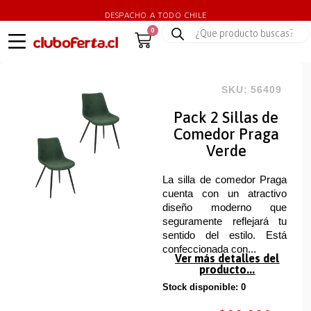
DESPACHO A TODO CHILE
0
SKU: 56409
Pack 2 Sillas de
Comedor Praga
Verde
La silla de comedor Praga
cuenta con un atractivo
diseño moderno que
seguramente reflejará tu
sentido del estilo. Está
confeccionada con...
Ver más detalles del
producto...
Stock disponible: 0