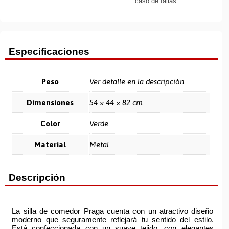
caso de fallas.
Especificaciones
Peso
Ver detalle en la descripción
Dimensiones
54 × 44 × 82 cm
Color
Verde
Material
Metal
Descripción
La silla de comedor Praga cuenta con un atractivo diseño
moderno que seguramente reflejará tu sentido del estilo.
Está confeccionada con un suave tejido, con elegantes