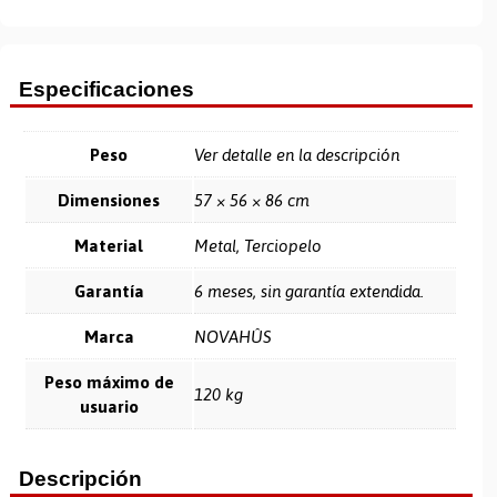
Especificaciones
Peso
Ver detalle en la descripción
Dimensiones
57 × 56 × 86 cm
Material
Metal, Terciopelo
Garantía
6 meses, sin garantía extendida.
Marca
NOVAHÛS
Peso máximo de
120 kg
usuario
Descripción