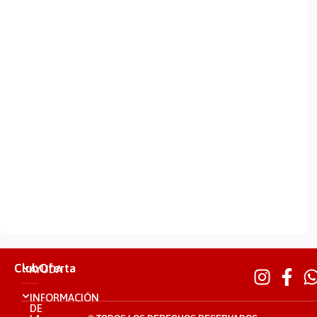
ClubOferta
AYUDA
INFORMACIÓN
DE