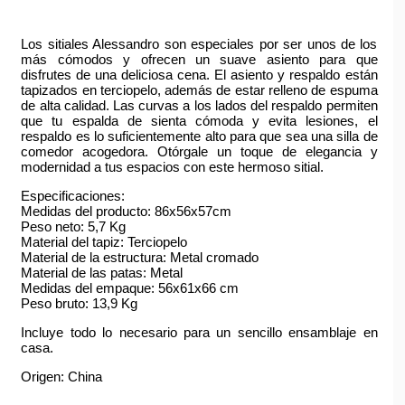
Los sitiales Alessandro son especiales por ser unos de los
más cómodos y ofrecen un suave asiento para que
disfrutes de una deliciosa cena. El asiento y respaldo están
tapizados en terciopelo, además de estar relleno de espuma
de alta calidad. Las curvas a los lados del respaldo permiten
que tu espalda de sienta cómoda y evita lesiones, el
respaldo es lo suficientemente alto para que sea una silla de
comedor acogedora. Otórgale un toque de elegancia y
modernidad a tus espacios con este hermoso sitial.
Especificaciones:
Medidas del producto: 86x56x57cm
Peso neto: 5,7 Kg
Material del tapiz: Terciopelo
Material de la estructura: Metal cromado
Material de las patas: Metal
Medidas del empaque: 56x61x66 cm
Peso bruto: 13,9 Kg
Incluye todo lo necesario para un sencillo ensamblaje en
casa.
Origen: China