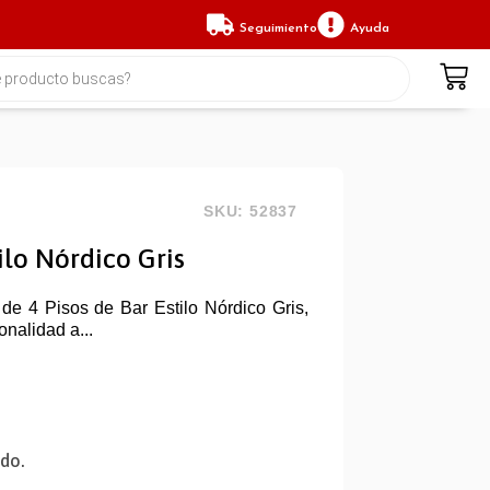
Seguimiento
Ayuda
SKU: 52837
ilo Nórdico Gris
de 4 Pisos de Bar Estilo Nórdico Gris,
onalidad a...
ido.