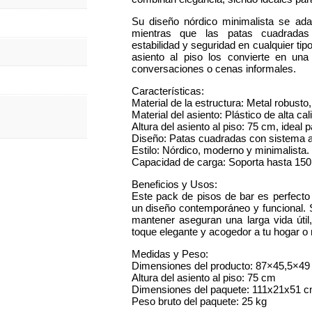
Su diseño nórdico minimalista se ada
mientras que las patas cuadradas 
estabilidad y seguridad en cualquier tip
asiento al piso los convierte en una
conversaciones o cenas informales.
Características:
Material de la estructura: Metal robusto,
Material del asiento: Plástico de alta cali
Altura del asiento al piso: 75 cm, ideal
Diseño: Patas cuadradas con sistema an
Estilo: Nórdico, moderno y minimalista.
Capacidad de carga: Soporta hasta 150 
Beneficios y Usos:
Este pack de pisos de bar es perfecto
un diseño contemporáneo y funcional. S
mantener aseguran una larga vida útil
toque elegante y acogedor a tu hogar o 
Medidas y Peso:
Dimensiones del producto: 87×45,5×4
Altura del asiento al piso: 75 cm
Dimensiones del paquete: 111x21x51 
Peso bruto del paquete: 25 kg