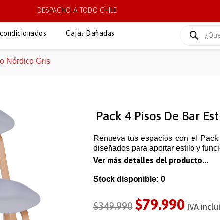
DESPACHO A TODO CHILE
condicionados
Cajas Dañadas
lo Nórdico Gris
Pack 4 Pisos De Bar Est
Renueva tus espacios con el Pack 
diseñados para aportar estilo y funci
Ver más detalles del producto...
Stock disponible: 0
$
79.990
$
349.990
IVA inclu