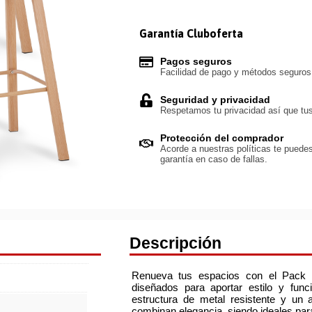
Garantía Cluboferta
Pagos seguros
Facilidad de pago y métodos seguro
Seguridad y privacidad
Respetamos tu privacidad así que tus
Protección del comprador
Acorde a nuestras políticas te puedes
garantía en caso de fallas.
Descripción
Renueva tus espacios con el Pack d
diseñados para aportar estilo y func
estructura de metal resistente y un a
combinan elegancia, siendo ideales par