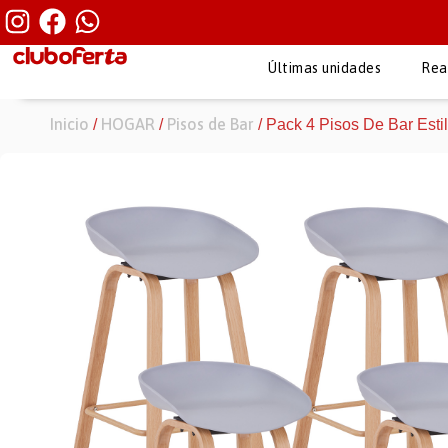
Últimas unidades
Rea
Inicio
HOGAR
Pisos de Bar
/
/
/ Pack 4 Pisos De Bar Esti