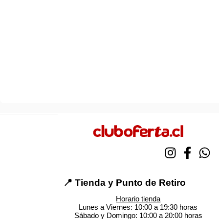
📍 Tienda y Punto de Retiro
Horario tienda
Lunes a Viernes: 10:00 a 19:30 horas
Sábado y Domingo: 10:00 a 20:00 horas