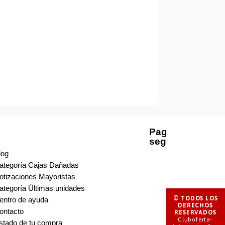
Pago
seguro
log
ategoría Cajas Dañadas
otizaciones Mayoristas
ategoría Últimas unidades
© TODOS LOS
entro de ayuda
DERECHOS
ontacto
RESERVADOS
Cluboferta-
stado de tu compra