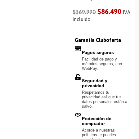
$
86.490
$
369.990
IVA
incluido.
Garantía Cluboferta
Pagos seguros
Facilidad de pago y
métodos seguros, con
WebPay.
Seguridad y
privacidad
Respetamos tu
privacidad así que tus
datos personales están a
salvo.
Protección del
comprador
Acorde a nuestras
políticas te puedes