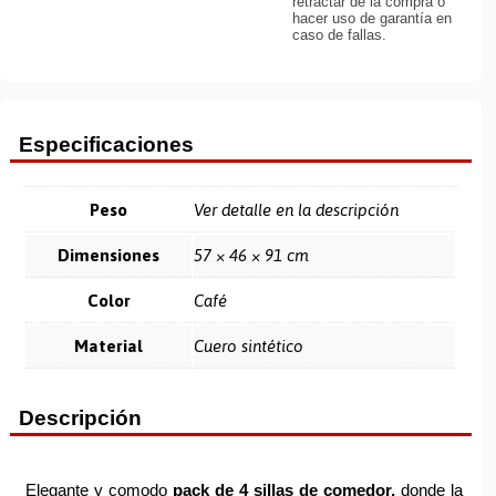
retractar de la compra o
hacer uso de garantía en
caso de fallas.
Especificaciones
Peso
Ver detalle en la descripción
Dimensiones
57 × 46 × 91 cm
Color
Café
Material
Cuero sintético
Descripción
Elegante y comodo
pack de 4 sillas de comedor,
donde la