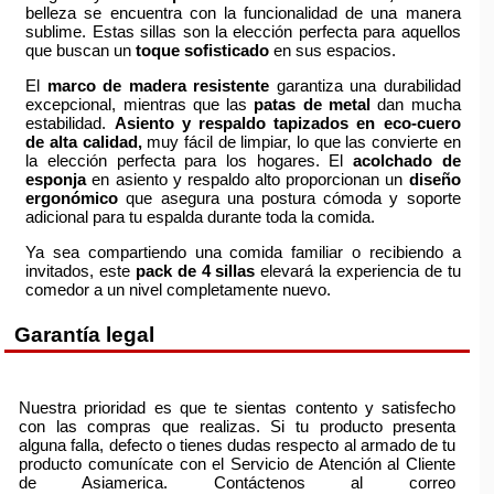
belleza se encuentra con la funcionalidad de una manera
sublime. Estas sillas son la elección perfecta para aquellos
que buscan un
toque sofisticado
en sus espacios.
El
marco de madera resistente
garantiza una durabilidad
excepcional, mientras que las
patas de metal
dan mucha
estabilidad.
Asiento y respaldo tapizados en eco-cuero
de alta calidad,
muy fácil de limpiar, lo que las convierte en
la elección perfecta para los hogares. El
acolchado de
esponja
en asiento y respaldo alto proporcionan un
diseño
ergonómico
que asegura una postura cómoda y soporte
adicional para tu espalda durante toda la comida.
Ya sea compartiendo una comida familiar o recibiendo a
invitados, este
pack de 4 sillas
elevará la experiencia de tu
comedor a un nivel completamente nuevo.
Garantía legal
Nuestra prioridad es que te sientas contento y satisfecho
con las compras que realizas. Si tu producto presenta
alguna falla, defecto o tienes dudas respecto al armado de tu
producto comunícate con el Servicio de Atención al Cliente
de Asiamerica. Contáctenos al correo