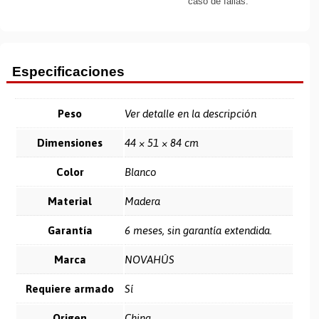
caso de fallas.
Especificaciones
Peso
Ver detalle en la descripción
Dimensiones
44 × 51 × 84 cm
Color
Blanco
Material
Madera
Garantía
6 meses, sin garantía extendida.
Marca
NOVAHÛS
Requiere armado
Sí
Origen
China