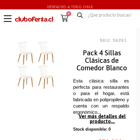
DESPACHO A TODO CHILE
0
SKU: 56261
Pack 4 Sillas
Clásicas de
Comedor Blanco
Esta clásica silla es
perfecta para restaurantes
o para el hogar, está
fabricada en polipropileno y
cuenta con un respaldo
ergonómico...
Ver más detalles del
producto...
Stock disponible: 0