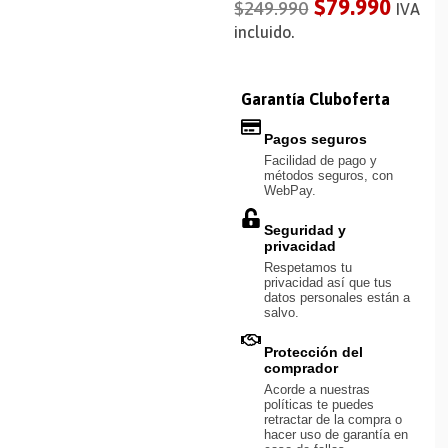
$
79.990
$
249.990
IVA
incluido.
Garantía Cluboferta
Pagos seguros
Facilidad de pago y
métodos seguros, con
WebPay.
Seguridad y
privacidad
Respetamos tu
privacidad así que tus
datos personales están a
salvo.
Protección del
comprador
Acorde a nuestras
políticas te puedes
retractar de la compra o
hacer uso de garantía en