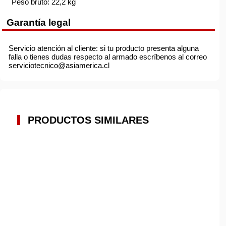
Peso bruto: 22,2 kg
Garantía legal
Servicio atención al cliente: si tu producto presenta alguna
falla o tienes dudas respecto al armado escríbenos al correo
serviciotecnico@asiamerica.cl
PRODUCTOS SIMILARES