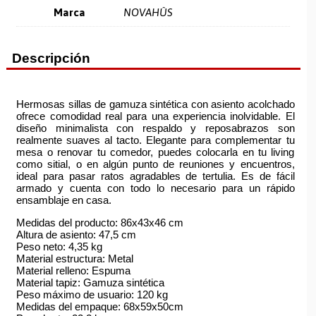
Marca
NOVAHÛS
Descripción
Hermosas sillas de gamuza sintética con asiento acolchado
ofrece comodidad real para una experiencia inolvidable. El
diseño minimalista con respaldo y reposabrazos son
realmente suaves al tacto. Elegante para complementar tu
mesa o renovar tu comedor, puedes colocarla en tu living
como sitial, o en algún punto de reuniones y encuentros,
ideal para pasar ratos agradables de tertulia. Es de fácil
armado y cuenta con todo lo necesario para un rápido
ensamblaje en casa.
Medidas del producto: 86x43x46 cm
Altura de asiento: 47,5 cm
Peso neto: 4,35 kg
Material estructura: Metal
Material relleno: Espuma
Material tapiz: Gamuza sintética
Peso máximo de usuario: 120 kg
Medidas del empaque: 68x59x50cm