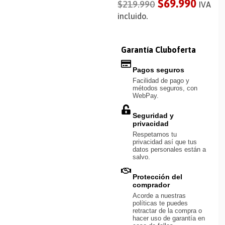
$
69.990
$
219.990
IVA
incluido.
Garantía Cluboferta
Pagos seguros
Facilidad de pago y
métodos seguros, con
WebPay.
Seguridad y
privacidad
Respetamos tu
privacidad así que tus
datos personales están a
salvo.
Protección del
comprador
Acorde a nuestras
políticas te puedes
retractar de la compra o
hacer uso de garantía en