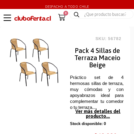
DESPACHO A TODO CHILE
0
SKU: 56782
Pack 4 Sillas de
Terraza Maceio
Beige
Práctico set de 4
hermosas sillas de terraza,
muy cómodas y con
apoyabrazos ideal para
complementar tu comedor
o tu terraza....
Ver más detalles del
producto...
Stock disponible: 0