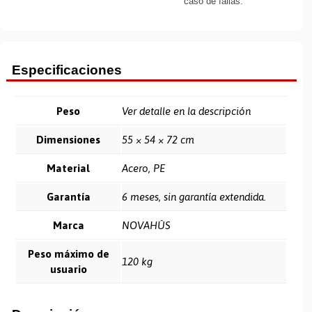
caso de fallas.
Especificaciones
Peso
Ver detalle en la descripción
Dimensiones
55 × 54 × 72 cm
Material
Acero, PE
Garantía
6 meses, sin garantía extendida.
Marca
NOVAHÛS
Peso máximo de
120 kg
usuario