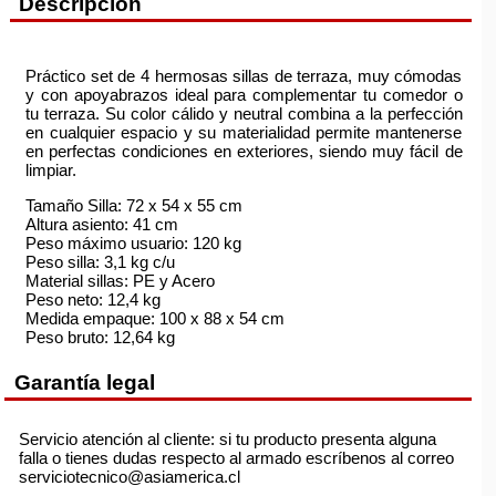
Descripción
Práctico set de 4 hermosas sillas de terraza, muy cómodas
y con apoyabrazos ideal para complementar tu comedor o
tu terraza. Su color cálido y neutral combina a la perfección
en cualquier espacio y su materialidad permite mantenerse
en perfectas condiciones en exteriores, siendo muy fácil de
limpiar.
Tamaño Silla: 72 x 54 x 55 cm
Altura asiento: 41 cm
Peso máximo usuario: 120 kg
Peso silla: 3,1 kg c/u
Material sillas: PE y Acero
Peso neto: 12,4 kg
Medida empaque: 100 x 88 x 54 cm
Peso bruto: 12,64 kg
Garantía legal
Servicio atención al cliente: si tu producto presenta alguna
falla o tienes dudas respecto al armado escríbenos al correo
serviciotecnico@asiamerica.cl