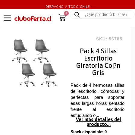
DESPACHO A TODO CHILE
0
SKU: 56785
Pack 4 Sillas
Escritorio
Giratoria Coj?n
Gris
Pack de 4 hermosas sillas
de escritorio, cómodas y
perfectas para soportar
esas largas horas sentado
frente al escritorio
estudiando o...
Ver más detalles del
producto...
Stock disponible: 0