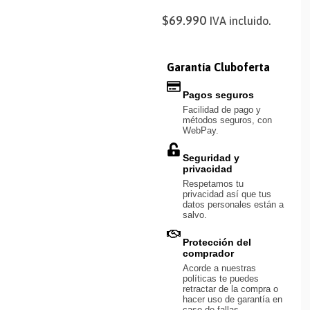
$
69.990
IVA incluido.
Garantía Cluboferta
Pagos seguros
Facilidad de pago y
métodos seguros, con
WebPay.
Seguridad y
privacidad
Respetamos tu
privacidad así que tus
datos personales están a
salvo.
Protección del
comprador
Acorde a nuestras
políticas te puedes
retractar de la compra o
hacer uso de garantía en
caso de fallas.