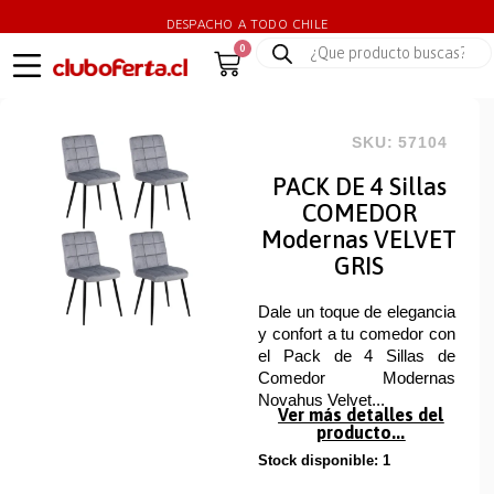
DESPACHO A TODO CHILE
0
SKU: 57104
PACK DE 4 Sillas
COMEDOR
Modernas VELVET
GRIS
Dale un toque de elegancia
y confort a tu comedor con
el Pack de 4 Sillas de
Comedor Modernas
Novahus Velvet...
Ver más detalles del
producto...
Stock disponible: 1