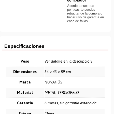
comprador
Acorde a nuestras
políticas te puedes
retractar de la compra o
hacer uso de garantía en
caso de fallas.
Especificaciones
Peso
Ver detalle en la descripción
Dimensiones
54 × 43 × 89 cm
Marca
NOVAHÛS
Material
METAL, TERCIOPELO
Garantía
6 meses, sin garantía extendida.
Origen
China