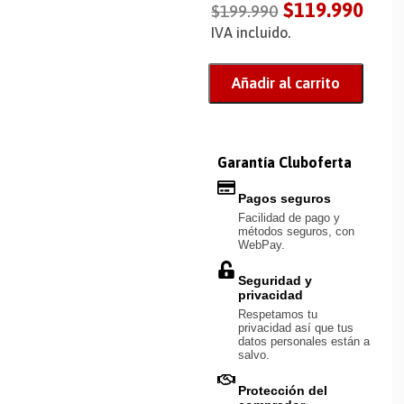
$
119.990
$
199.990
IVA incluido.
Añadir al carrito
Garantía Cluboferta
Pagos seguros
Facilidad de pago y
métodos seguros, con
WebPay.
Seguridad y
privacidad
Respetamos tu
privacidad así que tus
datos personales están a
salvo.
Protección del