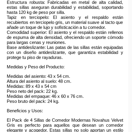
Estructura robusta: Fabricadas en metal de alta calidad,
estas sillas aseguran durabilidad y estabilidad, soportando
hasta 120 kg de peso por silla.
Tapiz en terciopelo: El asiento y el respaldo están
recubiertos en terciopelo gris, un material suave al tacto que
añade un toque de lujo y sofisticación a tu comedor.
Comodidad superior: El asiento y el respaldo están rellenos
de espuma de alta densidad, ofreciendo un soporte cómodo
para largas cenas y reuniones.
Base antideslizante: Las patas de las sillas están equipadas
con un diseño antideslizante, que garantiza estabilidad y
protege tu piso de rayaduras.
Medidas y Peso del Producto:
Medidas del asiento: 43 x 54 cm.
Altura del asiento al suelo: 48 cm.
Medidas: 89 x 43 x 54 cm
Peso neto del pack: 22 kg.
Medidas del empaque: 46 x 60 x 76 cm.
Peso bruto del pack: 24 kg.
Beneficios y Usos:
El Pack de 4 Sillas de Comedor Modernas Novahus Velvet
Gris es perfecto para aquellos que desean un comedor
elegante y acogedor. Estas sillas no solo aportan un estilo