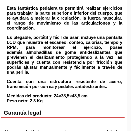
Esta
fantástica pedalera
te permitirá realizar
ejercicios
para trabajar la parte superior e inferior del cuerpo,
que
te ayudara a mejorar la circulación, la fuerza muscular,
el rango de movimiento de las articulaciones y la
coordinación.
Es plegable, portátil y fácil de usar,
incluye una
pantalla
LCD que muestra el escaneo, conteo, calorías, tiempo y
RPM,
para monitorear el ejercicio, posee
además
almohadillas de goma antideslizantes
que
previenen el deslizamiento
protegiendo a la vez las
superficies y cuenta con
resistencia por fricción que
podrás ajustar manualmente y fácilmente a través de
una perilla.
Cuenta con una
estructura resistente de acero,
transmisión por correa y pedales antideslizantes.
Medidas del producto:
24×35,5×48,5 cm
Peso neto:
2,3 Kg
Garantía legal