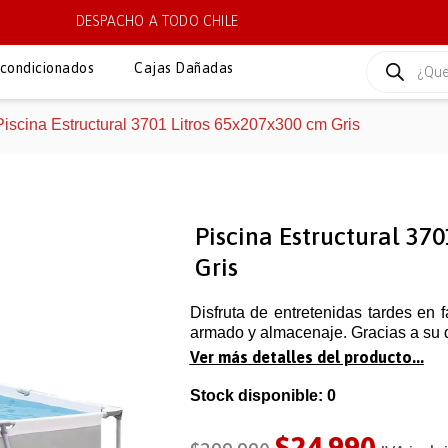
DESPACHO A TODO CHILE
condicionados
Cajas Dañadas
Piscina Estructural 3701 Litros 65x207x300 cm Gris
Piscina Estructural 37
Gris
Disfruta de entretenidas tardes en 
armado y almacenaje. Gracias a su d
Ver más detalles del producto...
Stock disponible: 0
$
24.990