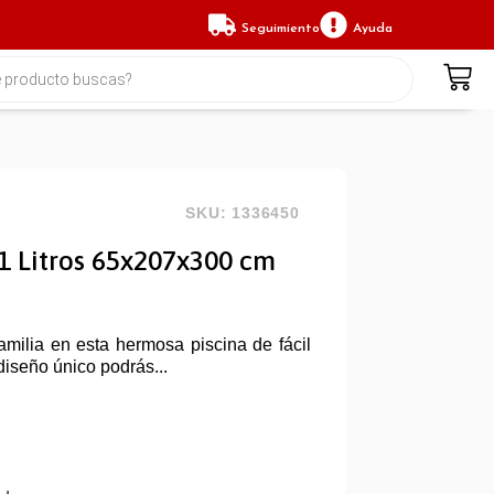
Seguimiento
Ayuda
SKU: 1336450
01 Litros 65x207x300 cm
familia en esta hermosa piscina de fácil
iseño único podrás...