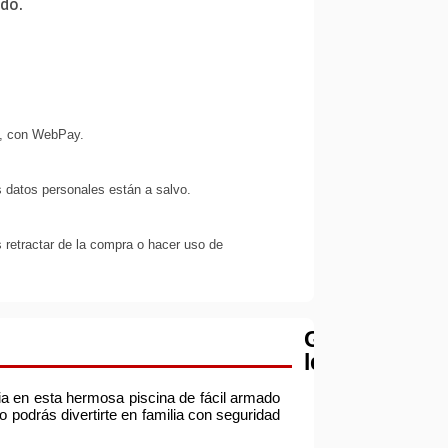
ido.
s, con WebPay.
 datos personales están a salvo.
 retractar de la compra o hacer uso de
Garantía
legal
lia en esta hermosa piscina de fácil armado
 podrás divertirte en familia con seguridad