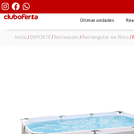
Últimas unidades
Rea
Inicio
DEPORTE
Recreación
Rectangular sin filtro
/
/
/
/ 