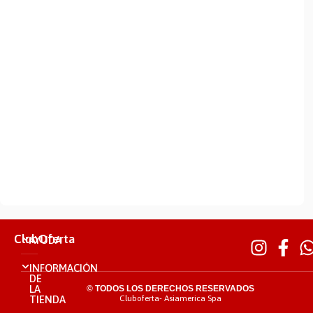
ClubOferta
AYUDA
INFORMACIÓN
DE
LA
© TODOS LOS DERECHOS RESERVADOS
TIENDA
Cluboferta- Asiamerica Spa