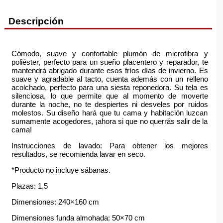
Descripción
Cómodo, suave y confortable plumón de microfibra y
poliéster, perfecto para un sueño placentero y reparador, te
mantendrá abrigado durante esos fríos días de invierno. Es
suave y agradable al tacto, cuenta además con un relleno
acolchado, perfecto para una siesta reponedora. Su tela es
silenciosa, lo que permite que al momento de moverte
durante la noche, no te despiertes ni desveles por ruidos
molestos. Su diseño hará que tu cama y habitación luzcan
sumamente acogedores, ¡ahora si que no querrás salir de la
cama!
Instrucciones de lavado: Para obtener los mejores
resultados, se recomienda lavar en seco.
*Producto no incluye sábanas.
Plazas: 1,5
Dimensiones: 240×160 cm
Dimensiones funda almohada: 50×70 cm