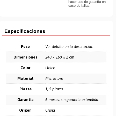
hacer uso de garantía en
caso de fallas.
Especificaciones
Peso
Ver detalle en la descripción
Dimensiones
240 × 160 × 2 cm
Color
Único
Material
Microfibra
Plazas
1, 5 plazas
Garantía
6 meses, sin garantía extendida.
Origen
China