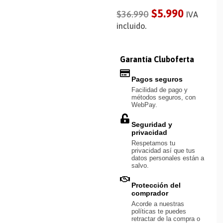
$
5.990
$
36.990
IVA
incluido.
Garantía Cluboferta
Pagos seguros
Facilidad de pago y
métodos seguros, con
WebPay.
Seguridad y
privacidad
Respetamos tu
privacidad así que tus
datos personales están a
salvo.
Protección del
comprador
Acorde a nuestras
políticas te puedes
retractar de la compra o