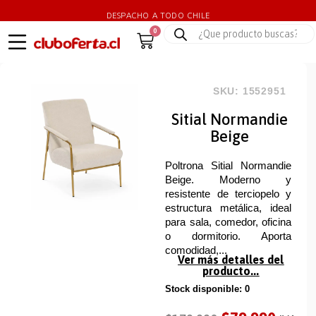
DESPACHO A TODO CHILE
0
SKU: 1552951
Sitial Normandie
Beige
Poltrona Sitial Normandie
Beige. Moderno y
resistente de terciopelo y
estructura metálica, ideal
para sala, comedor, oficina
o dormitorio. Aporta
comodidad,...
Ver más detalles del
producto...
Stock disponible: 0