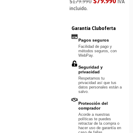
$
79.990
$
179.990
IVA
incluido.
Garantía Cluboferta
Pagos seguros
Facilidad de pago y
métodos seguros, con
WebPay.
Seguridad y
privacidad
Respetamos tu
privacidad así que tus
datos personales están a
salvo.
Protección del
comprador
Acorde a nuestras
políticas te puedes
retractar de la compra o
hacer uso de garantía en
caso de fallas.