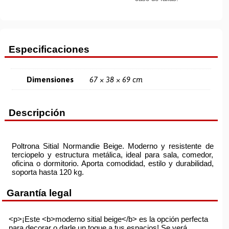
Especificaciones
Dimensiones
67 × 38 × 69 cm
Descripción
Poltrona Sitial Normandie Beige. Moderno y resistente de
terciopelo y estructura metálica, ideal para sala, comedor,
oficina o dormitorio. Aporta comodidad, estilo y durabilidad,
soporta hasta 120 kg.
Garantía legal
<p>¡Este <b>moderno sitial beige</b> es la opción perfecta
para decorar o darle un toque a tus espacios! Se verá