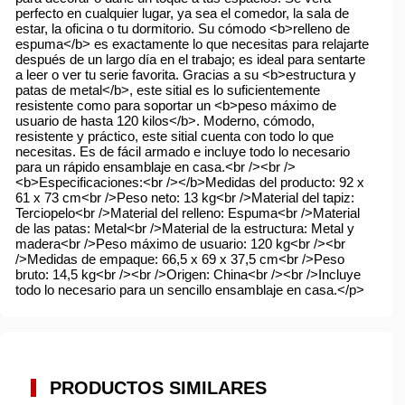
perfecto en cualquier lugar, ya sea el comedor, la sala de
estar, la oficina o tu dormitorio. Su cómodo <b>relleno de
espuma</b> es exactamente lo que necesitas para relajarte
después de un largo día en el trabajo; es ideal para sentarte
a leer o ver tu serie favorita. Gracias a su <b>estructura y
patas de metal</b>, este sitial es lo suficientemente
resistente como para soportar un <b>peso máximo de
usuario de hasta 120 kilos</b>. Moderno, cómodo,
resistente y práctico, este sitial cuenta con todo lo que
necesitas. Es de fácil armado e incluye todo lo necesario
para un rápido ensamblaje en casa.<br /><br />
<b>Especificaciones:<br /></b>Medidas del producto: 92 x
61 x 73 cm<br />Peso neto: 13 kg<br />Material del tapiz:
Terciopelo<br />Material del relleno: Espuma<br />Material
de las patas: Metal<br />Material de la estructura: Metal y
madera<br />Peso máximo de usuario: 120 kg<br /><br
/>Medidas de empaque: 66,5 x 69 x 37,5 cm<br />Peso
bruto: 14,5 kg<br /><br />Origen: China<br /><br />Incluye
todo lo necesario para un sencillo ensamblaje en casa.</p>
PRODUCTOS SIMILARES