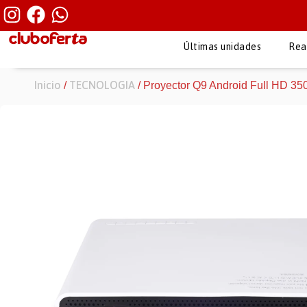
Últimas unidades
Rea
Inicio
TECNOLOGIA
/
/ Proyector Q9 Android Full HD 3