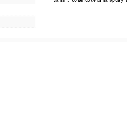
transmitir contenido de forma rápida y fá