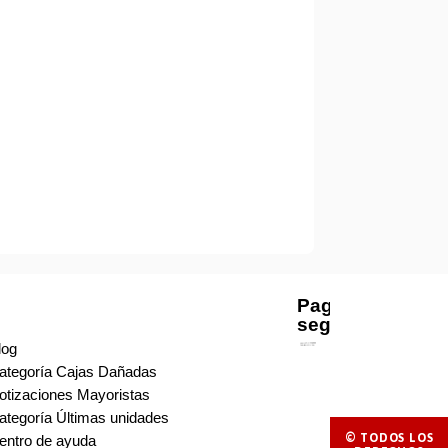
Pago
seguro
log
ategoría Cajas Dañadas
otizaciones Mayoristas
ategoría Últimas unidades
© TODOS LOS
entro de ayuda