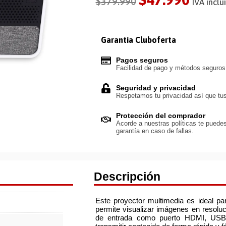
$
379.990
IVA inclu
Garantía Cluboferta
Pagos seguros
Facilidad de pago y métodos seguro
Seguridad y privacidad
Respetamos tu privacidad así que tus
Protección del comprador
Acorde a nuestras políticas te puedes
garantía en caso de fallas.
Descripción
Este proyector multimedia es ideal par
permite visualizar imágenes en resolu
de entrada como puerto HDMI, USB, 