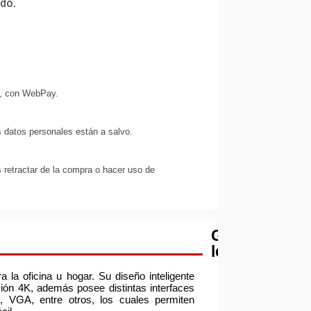
ido.
s, con WebPay.
 datos personales están a salvo.
 retractar de la compra o hacer uso de
Garantía
legal
a la oficina u hogar. Su diseño inteligente
ción 4K, además posee distintas interfaces
VGA, entre otros, los cuales permiten