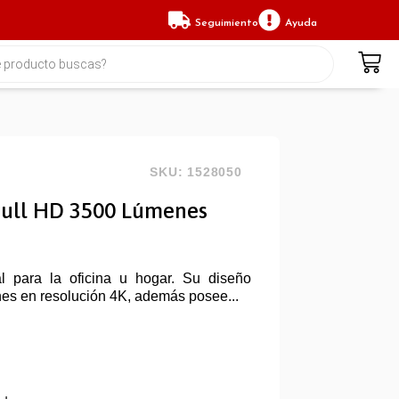
Seguimiento
Ayuda
SKU: 1528050
Full HD 3500 Lúmenes
l para la oficina u hogar. Su diseño
enes en resolución 4K, además posee...