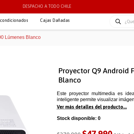
DESPACHO A TODO CHILE
condicionados
Cajas Dañadas
500 Lúmenes Blanco
Proyector Q9 Android 
Blanco
Este proyector multimedia es idea
inteligente permite visualizar imág
Ver más detalles del producto...
Stock disponible: 0
$
47.990