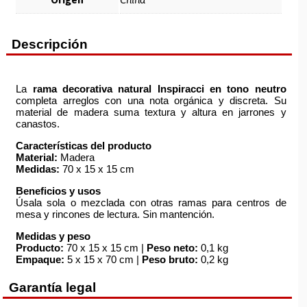
Descripción
La
rama decorativa natural Inspiracci en tono neutro
completa arreglos con una nota orgánica y discreta. Su
material de madera suma textura y altura en jarrones y
canastos.
Características del producto
Material:
Madera
Medidas:
70 x 15 x 15 cm
Beneficios y usos
Úsala sola o mezclada con otras ramas para centros de
mesa y rincones de lectura. Sin mantención.
Medidas y peso
Producto:
70 x 15 x 15 cm |
Peso neto:
0,1 kg
Empaque:
5 x 15 x 70 cm |
Peso bruto:
0,2 kg
Garantía legal