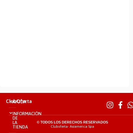
ClubOferta
AYUDA
INFORMACIÓN
DE
LA
© TODOS LOS DERECHOS RESERVADOS
TIENDA
Cluboferta- Asiamerica Spa