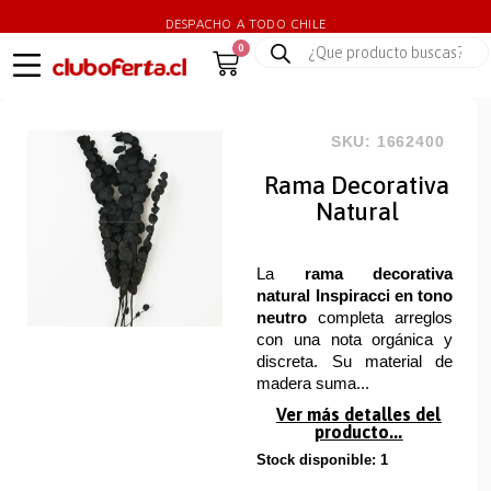
DESPACHO A TODO CHILE
0
SKU: 1662400
Rama Decorativa
Natural
La
rama decorativa
natural Inspiracci en tono
neutro
completa arreglos
con una nota orgánica y
discreta. Su material de
madera suma...
Ver más detalles del
producto...
Stock disponible: 1