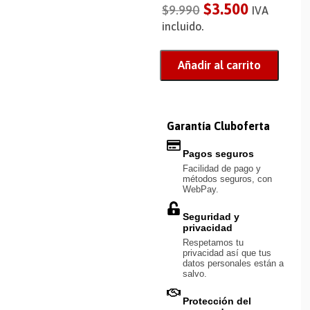
$
3.500
$
9.990
IVA
incluido.
Añadir al carrito
Garantía Cluboferta
Pagos seguros
Facilidad de pago y
métodos seguros, con
WebPay.
Seguridad y
privacidad
Respetamos tu
privacidad así que tus
datos personales están a
salvo.
Protección del