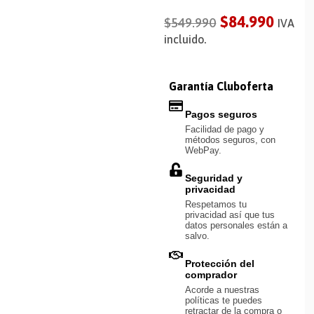
$
84.990
$
549.990
IVA
incluido.
Garantía Cluboferta
Pagos seguros
Facilidad de pago y
métodos seguros, con
WebPay.
Seguridad y
privacidad
Respetamos tu
privacidad así que tus
datos personales están a
salvo.
Protección del
comprador
Acorde a nuestras
políticas te puedes
retractar de la compra o