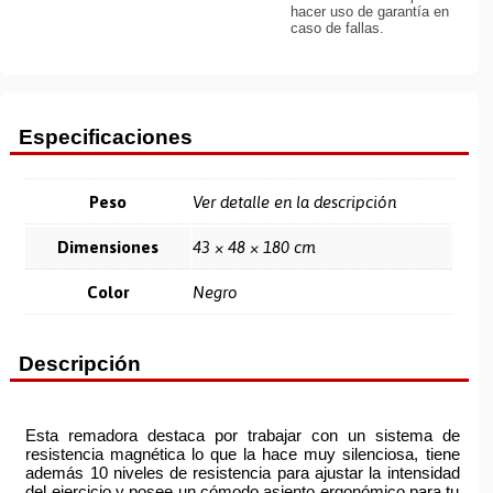
hacer uso de garantía en
caso de fallas.
Especificaciones
Peso
Ver detalle en la descripción
Dimensiones
43 × 48 × 180 cm
Color
Negro
Descripción
Esta remadora destaca por trabajar con un sistema de
resistencia magnética lo que la hace muy silenciosa, tiene
además 10 niveles de resistencia para ajustar la intensidad
del ejercicio y posee un cómodo asiento ergonómico para tu