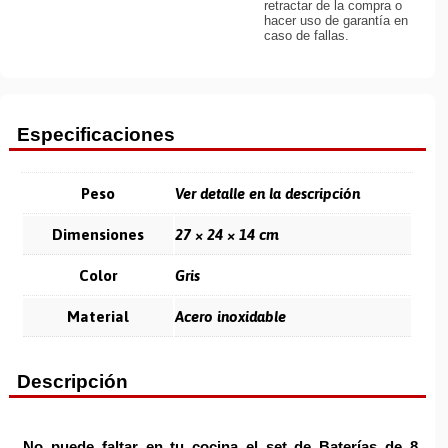
retractar de la compra o
hacer uso de garantía en
caso de fallas.
Especificaciones
Peso
Ver detalle en la descripción
Dimensiones
27 × 24 × 14 cm
Color
Gris
Material
Acero inoxidable
Descripción
No puede faltar en tu cocina el
set de Baterías de 8