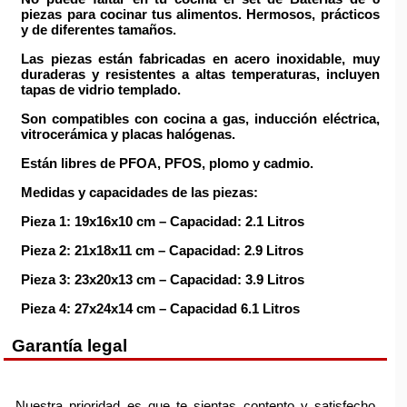
piezas
para cocinar tus alimentos. Hermosos,
prácticos
y de diferentes tamaños
.
Las piezas están
fabricadas en acero inoxidable
, muy
duraderas y resistentes a altas temperaturas, incluyen
tapas de vidrio templado
.
Son
compatibles con cocina a gas, inducción eléctrica,
vitrocerámica y placas halógenas.
Están
libres de PFOA, PFOS, plomo y cadmio
.
Medidas y capacidades de las piezas:
Pieza 1: 19x16x10 cm – Capacidad: 2.1 Litros
Pieza 2: 21x18x11 cm – Capacidad: 2.9 Litros
Pieza 3: 23x20x13 cm – Capacidad: 3.9 Litros
Pieza 4: 27x24x14 cm – Capacidad 6.1 Litros
Garantía legal
Nuestra prioridad es que te sientas contento y satisfecho