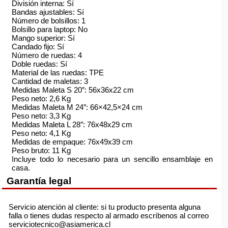
División interna: Sí
Bandas ajustables: Sí
Número de bolsillos: 1
Bolsillo para laptop: No
Mango superior: Sí
Candado fijo: Sí
Número de ruedas: 4
Doble ruedas: Sí
Material de las ruedas: TPE
Cantidad de maletas: 3
Medidas Maleta S 20″: 56x36x22 cm
Peso neto: 2,6 Kg
Medidas Maleta M 24″: 66×42,5×24 cm
Peso neto: 3,3 Kg
Medidas Maleta L 28″: 76x48x29 cm
Peso neto: 4,1 Kg
Medidas de empaque: 76x49x39 cm
Peso bruto: 11 Kg
Incluye todo lo necesario para un sencillo ensamblaje en
casa.
Garantía legal
Servicio atención al cliente: si tu producto presenta alguna
falla o tienes dudas respecto al armado escríbenos al correo
serviciotecnico@asiamerica.cl