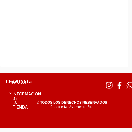
ClubOferta
AYUDA
INFORMACIÓN
DE
LA
© TODOS LOS DERECHOS RESERVADOS
TIENDA
Cluboferta- Asiamerica Spa