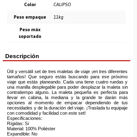
Color
CALIPSO
Peso empaque
11kg
Peso máx
soportado
Descripción
Útil y versátil set de tres maletas de viaje ¡en tres diferentes
tamaños! Que seguro estás buscando para ese próximo
viaje que estás planeando. Cada una tiene cuatro ruedas y
una manilla desplegable para poder desplazar la maleta sin
contratiempo alguno. La maleta pequeña es perfecta para
llevar en cabina, la mediana y la grande te darán más
opciones al momento de empacar dependiendo de tus
necesidades y de la duración del viaje. ¡Traslada tu equipaje
con comodidad y facilidad con este set!
Especificaciones:
Rígidas: Sí
Material: 100% Poliéster
Expandible: No