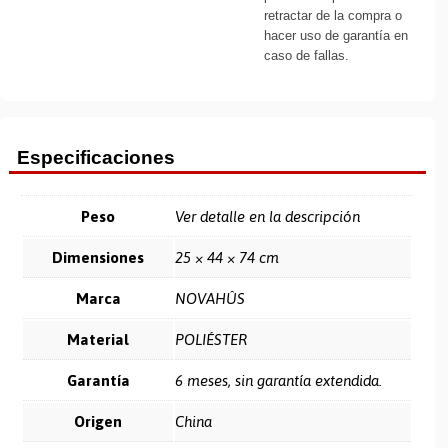
retractar de la compra o
hacer uso de garantía en
caso de fallas.
Especificaciones
Peso
Ver detalle en la descripción
Dimensiones
25 × 44 × 74 cm
Marca
NOVAHÛS
Material
POLIÉSTER
Garantía
6 meses, sin garantía extendida.
Origen
China