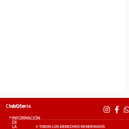
ClubOferta
AYUDA
INFORMACIÓN
DE
LA
© TODOS LOS DERECHOS RESERVADOS