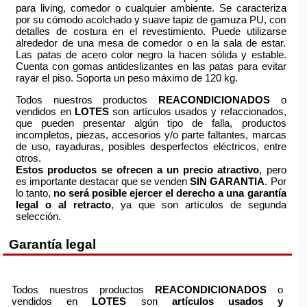
para living, comedor o cualquier ambiente. Se caracteriza
por su cómodo acolchado y suave tapiz de gamuza PU, con
detalles de costura en el revestimiento. Puede utilizarse
alrededor de una mesa de comedor o en la sala de estar.
Las patas de acero color negro la hacen sólida y estable.
Cuenta con gomas antideslizantes en las patas para evitar
rayar el piso. Soporta un peso máximo de 120 kg.
Todos nuestros productos
REACONDICIONADOS
o
vendidos en
LOTES
son artículos usados y refaccionados,
que pueden presentar algún tipo de falla, productos
incompletos, piezas, accesorios y/o parte faltantes, marcas
de uso, rayaduras, posibles desperfectos eléctricos, entre
otros.
Estos productos se ofrecen a un precio atractivo
, pero
es importante destacar que se venden
SIN GARANTIA
. Por
lo tanto,
no será posible ejercer el derecho a una garantía
legal o al retracto
, ya que son artículos de segunda
selección.
Garantía legal
Todos nuestros productos
REACONDICIONADOS
o
vendidos en
LOTES
son
artículos usados y