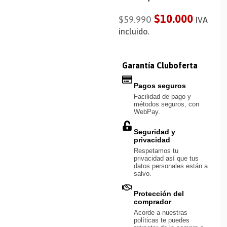
$
10.000
$
59.990
IVA
incluido.
Garantía Cluboferta
Pagos seguros
Facilidad de pago y
métodos seguros, con
WebPay.
Seguridad y
privacidad
Respetamos tu
privacidad así que tus
datos personales están a
salvo.
Protección del
comprador
Acorde a nuestras
políticas te puedes