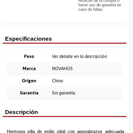
retractar de la compra o
hacer uso de garantía en
caso de fallas.
Especificaciones
Peso
Ver detalle en la descripción
Marca
NOVAHÛS
Origen
China
Garantía
Sin garantía.
Descripción
Hermosa silla de estilo sitial con apoyabrazos adecuada