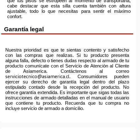
que tus pisos se estropeen al momento de transportarla,
cabe destacar que esta silla cuenta también con altura
ajustable, todo lo que necesitas para sentir el máximo
confort.
Garantía legal
Nuestra prioridad es que te sientas contento y satisfecho
con las compras que realizas. Si tu producto presenta
alguna falla, defecto o tienes dudas respecto al armado de tu
producto comunícate con el Servicio de Atención al Cliente
de Asiamerica. Contáctenos al correo
serviciotecnico@asiamerica.cl
. Consumidores pueden
ejercer su derecho de garantía legal dentro del plazo
estipulado contado desde la recepción del producto. No
ofrece garantía extendida. Es importante que sigas todas las
instrucciones de armado detalladas en el manual de usuario
que contiene tu producto. Recuerda que tu compra no
incluye servicio de armado a domicilio.