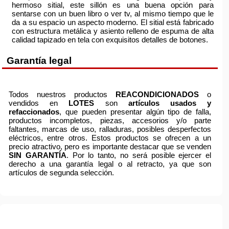
hermoso sitial, este sillón es una buena opción para
sentarse con un buen libro o ver tv, al mismo tiempo que le
da a su espacio un aspecto moderno. El sitial está fabricado
con estructura metálica y asiento relleno de espuma de alta
calidad tapizado en tela con exquisitos detalles de botones.
Garantía legal
Todos nuestros productos
REACONDICIONADOS
o
vendidos en
LOTES
son
artículos usados y
refaccionados
, que pueden presentar algún tipo de falla,
productos incompletos, piezas, accesorios y/o parte
faltantes, marcas de uso, ralladuras, posibles desperfectos
eléctricos, entre otros. Estos productos se ofrecen a un
precio atractivo, pero es importante destacar que se venden
SIN GARANTÍA
. Por lo tanto, no será posible ejercer el
derecho a una garantía legal o al retracto, ya que son
artículos de segunda selección.