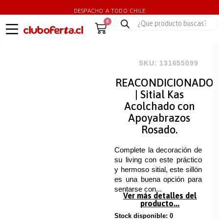
DESPACHO A TODO CHILE
0
SKU: 131655099
REACONDICIONADO
| Sitial Kas
Acolchado con
Apoyabrazos
Rosado.
Complete la decoración de
su living con este práctico
y hermoso sitial, este sillón
es una buena opción para
sentarse con...
Ver más detalles del
producto...
Stock disponible: 0