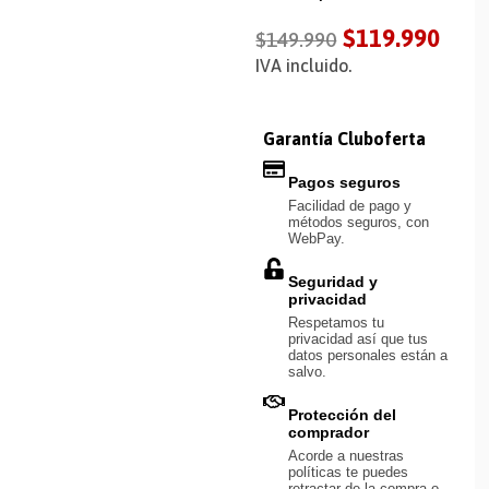
$
119.990
$
149.990
IVA incluido.
Garantía Cluboferta
Pagos seguros
Facilidad de pago y
métodos seguros, con
WebPay.
Seguridad y
privacidad
Respetamos tu
privacidad así que tus
datos personales están a
salvo.
Protección del
comprador
Acorde a nuestras
políticas te puedes
retractar de la compra o