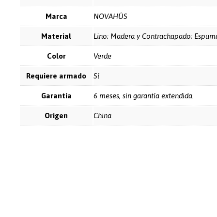
Marca
NOVAHÛS
Material
Lino; Madera y Contrachapado; Espum
Color
Verde
Requiere armado
Sí
Garantía
6 meses, sin garantía extendida.
Origen
China