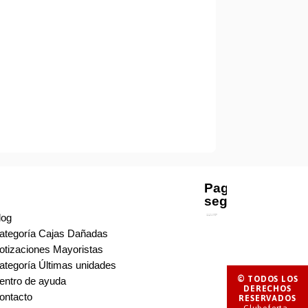
Pago
seguro
log
ategoría Cajas Dañadas
otizaciones Mayoristas
ategoría Últimas unidades
© TODOS LOS
entro de ayuda
DERECHOS
ontacto
RESERVADOS
Cluboferta-