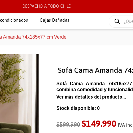
DESPACHO A TODO CHILE
condicionados
Cajas Dañadas
a Amanda 74x185x77 cm Verde
Sofá Cama Amanda 74
Sofá Cama Amanda 74x185x77
combina comodidad y funcionalidad
Ver más detalles del producto...
Stock disponible: 0
$
149.990
$
599.990
IVA inc