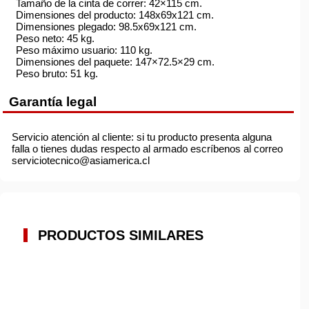
Tamaño de la cinta de correr: 42×115 cm.
Dimensiones del producto: 148x69x121 cm.
Dimensiones plegado: 98.5x69x121 cm.
Peso neto: 45 kg.
Peso máximo usuario: 110 kg.
Dimensiones del paquete: 147×72.5×29 cm.
Peso bruto: 51 kg.
Garantía legal
Servicio atención al cliente: si tu producto presenta alguna
falla o tienes dudas respecto al armado escríbenos al correo
serviciotecnico@asiamerica.cl
PRODUCTOS SIMILARES