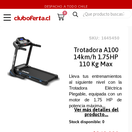
DESPACHO A TODO CHILE
0
SKU: 1645450
Trotadora A100
14km/h 1.75HP
110 Kg Max
Lleva tus entrenamientos
al siguiente nivel con la
Trotadora Eléctrica
Plegable, equipada con un
motor de 1.75 HP de
potencia máxima...
Ver más detalles del
producto...
Stock disponible: 0