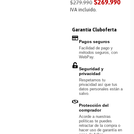
$
269.990
$
279.990
IVA incluido.
Garantía Cluboferta
Pagos seguros
Facilidad de pago y
métodos seguros, con
WebPay.
Seguridad y
privacidad
Respetamos tu
privacidad así que tus
datos personales están a
salvo.
Protección del
comprador
Acorde a nuestras
políticas te puedes
retractar de la compra o
hacer uso de garantía en