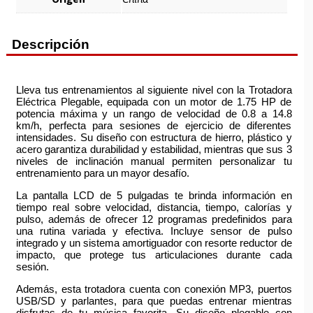
Descripción
Lleva tus entrenamientos al siguiente nivel con la Trotadora
Eléctrica Plegable, equipada con un motor de 1.75 HP de
potencia máxima y un rango de velocidad de 0.8 a 14.8
km/h, perfecta para sesiones de ejercicio de diferentes
intensidades. Su diseño con estructura de hierro, plástico y
acero garantiza durabilidad y estabilidad, mientras que sus 3
niveles de inclinación manual permiten personalizar tu
entrenamiento para un mayor desafío.
La pantalla LCD de 5 pulgadas te brinda información en
tiempo real sobre velocidad, distancia, tiempo, calorías y
pulso, además de ofrecer 12 programas predefinidos para
una rutina variada y efectiva. Incluye sensor de pulso
integrado y un sistema amortiguador con resorte reductor de
impacto, que protege tus articulaciones durante cada
sesión.
Además, esta trotadora cuenta con conexión MP3, puertos
USB/SD y parlantes, para que puedas entrenar mientras
disfrutas de tu música favorita. Su diseño plegable con