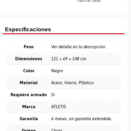
caso de fallas.
Especificaciones
Peso
Ver detalle en la descripción
Dimensiones
121 × 69 × 148 cm
Color
Negro
Material
Acero, Hierro, Plástico
Requiere armado
Sí
Marca
ATLETIS
Garantía
6 meses, sin garantía extendida.
Origen
China