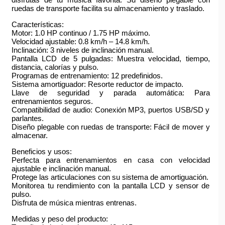
ruedas de transporte facilita su almacenamiento y traslado.
Características:
Motor: 1.0 HP continuo / 1.75 HP máximo.
Velocidad ajustable: 0.8 km/h – 14.8 km/h.
Inclinación: 3 niveles de inclinación manual.
Pantalla LCD de 5 pulgadas: Muestra velocidad, tiempo,
distancia, calorías y pulso.
Programas de entrenamiento: 12 predefinidos.
Sistema amortiguador: Resorte reductor de impacto.
Llave de seguridad y parada automática: Para
entrenamientos seguros.
Compatibilidad de audio: Conexión MP3, puertos USB/SD y
parlantes.
Diseño plegable con ruedas de transporte: Fácil de mover y
almacenar.
Beneficios y usos:
Perfecta para entrenamientos en casa con velocidad
ajustable e inclinación manual.
Protege las articulaciones con su sistema de amortiguación.
Monitorea tu rendimiento con la pantalla LCD y sensor de
pulso.
Disfruta de música mientras entrenas.
Medidas y peso del producto: