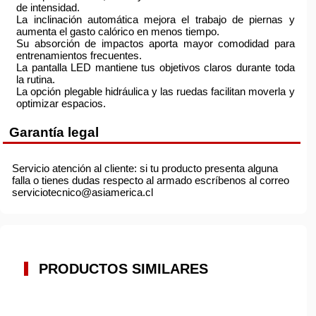
de intensidad.
La inclinación automática mejora el trabajo de piernas y
aumenta el gasto calórico en menos tiempo.
Su absorción de impactos aporta mayor comodidad para
entrenamientos frecuentes.
La pantalla LED mantiene tus objetivos claros durante toda
la rutina.
La opción plegable hidráulica y las ruedas facilitan moverla y
optimizar espacios.
Garantía legal
Servicio atención al cliente: si tu producto presenta alguna
falla o tienes dudas respecto al armado escríbenos al correo
serviciotecnico@asiamerica.cl
PRODUCTOS SIMILARES