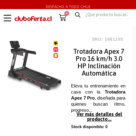
DESPACHO A TODO CHILE
0
SKU: 1661100
Trotadora Apex 7
Pro 16 km/h 3.0
HP Inclinación
Automática
Eleva tu entrenamiento en
casa con la
Trotadora
Apex 7 Pro
, diseñada para
quienes buscan ritmo,
progreso...
Ver más detalles del
producto...
Stock disponible: 0