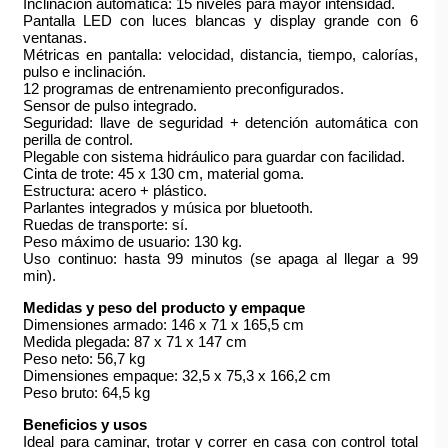
Inclinación automática: 15 niveles para mayor intensidad.
Pantalla LED con luces blancas y display grande con 6
ventanas.
Métricas en pantalla: velocidad, distancia, tiempo, calorías,
pulso e inclinación.
12 programas de entrenamiento preconfigurados.
Sensor de pulso integrado.
Seguridad: llave de seguridad + detención automática con
perilla de control.
Plegable con sistema hidráulico para guardar con facilidad.
Cinta de trote: 45 x 130 cm, material goma.
Estructura: acero + plástico.
Parlantes integrados y música por bluetooth.
Ruedas de transporte: sí.
Peso máximo de usuario: 130 kg.
Uso continuo: hasta 99 minutos (se apaga al llegar a 99
min).
Medidas y peso del producto y empaque
Dimensiones armado: 146 x 71 x 165,5 cm
Medida plegada: 87 x 71 x 147 cm
Peso neto: 56,7 kg
Dimensiones empaque: 32,5 x 75,3 x 166,2 cm
Peso bruto: 64,5 kg
Beneficios y usos
Ideal para caminar, trotar y correr en casa con control total