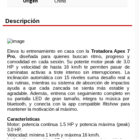
Origen
China
Descripción
Eleva tu entrenamiento en casa con la
Trotadora Apex 7
Pro
, diseñada para quienes buscan ritmo, progreso y
comodidad en cada sesión. Su potente motor peak de 3.0
HP y velocidad de hasta 16 km/h te permiten pasar de
caminatas activas a trote intenso sin interrupciones. La
inclinación automática con 15 niveles suma desafío real a
tus rutinas, mientras su sistema de absorción de impactos
ayuda a que cada zancada se sienta más estable y
agradable. Además, entrena con seguimiento completo en
su pantalla LED de gran tamaño, integra tu música por
bluetooth, y conecta con la app compatible Ifitshow para
mantener la motivación al máximo.
Características
Motor: potencia continua 1.5 HP y potencia máxima (peak)
3.0 HP.
Velocidad: mínima 1 km/h y máxima 16 km/h.