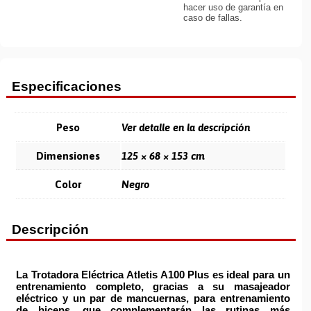
hacer uso de garantía en
caso de fallas.
Especificaciones
Peso
Ver detalle en la descripción
Dimensiones
125 × 68 × 153 cm
Color
Negro
Descripción
La
Trotadora Eléctrica Atletis A100 Plus
es ideal para un
entrenamiento completo, gracias a su
masajeador
eléctrico
y un
par de mancuernas
, para entrenamiento
de biceps, que complementarán las rutinas más