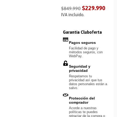
$
229.990
$
849.990
IVA incluido.
Garantía Cluboferta
Pagos seguros
Facilidad de pago y
métodos seguros, con
WebPay.
Seguridad y
privacidad
Respetamos tu
privacidad así que tus
datos personales están a
salvo.
Protección del
comprador
Acorde a nuestras
políticas te puedes
retractar de la compra o