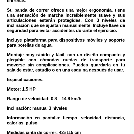
entrenas.
Su banda de correr ofrece una mejor ergonomía, tiene
una sensación de marcha increíblemente suave y sus
articulaciones estarán protegidas. Con
3 niveles de
inclinación
que se ajustan manualmente. Incluye
llave de
seguridad
para evitar accidentes durante el ejercicio.
Incluye plataforma para dispositivos móviles y soporte
para botellas de agua.
Montaje muy rápido y fácil, con un diseño compacto y
plegable con cómodas
ruedas de transporte
para
moverse sin complicaciones. Puedes guardarla en tu
sala de estar, estudio o en una esquina después de usar.
Especificaciones:
Motor: 1.5 HP
Rango de velocidad: 0.8 – 14.8 km/h
Inclinación: manual 3 niveles
Información en pantalla: tiempo, velocidad, distancia,
calorías, pulso
Medidas cinta de correr: 42×115 cm