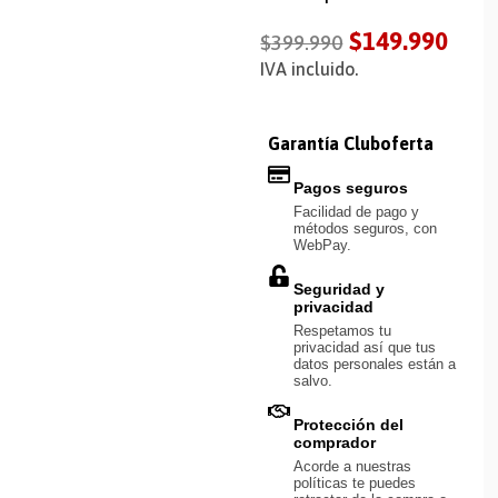
$
149.990
$
399.990
IVA incluido.
Garantía Cluboferta
Pagos seguros
Facilidad de pago y
métodos seguros, con
WebPay.
Seguridad y
privacidad
Respetamos tu
privacidad así que tus
datos personales están a
salvo.
Protección del
comprador
Acorde a nuestras
políticas te puedes