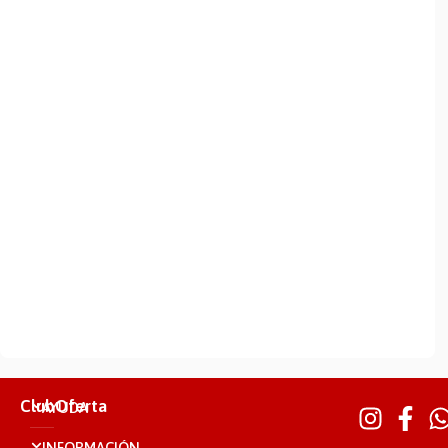
ClubOferta
AYUDA
INFORMACIÓN