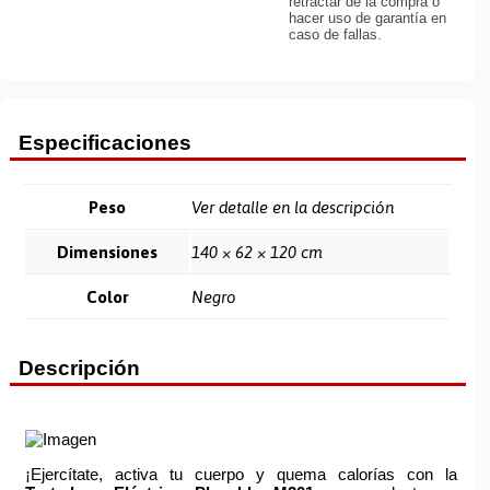
retractar de la compra o
hacer uso de garantía en
caso de fallas.
Especificaciones
Peso
Ver detalle en la descripción
Dimensiones
140 × 62 × 120 cm
Color
Negro
Descripción
¡Ejercítate, activa tu cuerpo y quema calorías con la