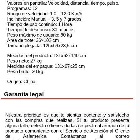
Valores en pantalla: Velocidad, distancia, tiempo, pulso.
Programas: 12
Rango de velocidad: 1.0 – 12.0 Km/h
Inclinación: Manual – 3, 5 y 7 grados
Tiempo de uso continúo: 1 Hora
Tiempo de descanso: 30 minutos
Peso máximo de usuario: 90 kg
Área de trote: 36×102 cm
Tamaño plegada: 126x64x28,5 cm
Medidas del producto: 121x62x140 cm
Peso neto: 27 kg
Medidas del empaque: 131x67x25 cm
Peso bruto: 30 kg
Origen: China
Garantía legal
Nuestra prioridad es que te sientas contento y satisfecho
con las compras que realizas. Si tu producto presenta
alguna falla, defecto o tienes dudas respecto al armado de tu
producto comunícate con el Servicio de Atención al Cliente
de Asiamerica. Contáctenos al correo