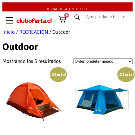
DESPACHO A TODO CHILE
0
Inicio
/
RECREACIÓN
/ Outdoor
Outdoor
Mostrando los 5 resultados
¡Oferta!
¡Oferta!