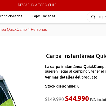
DESPACHO A TODO CHILE
condicionados
Cajas Dañadas
tánea QuickCamp 4 Personas
Carpa Instantánea Qu
La
carpa instantánea QuickCamp 
quieren llegar al camping y tener el r
Ver más detalles del producto...
Stock disponible: 0
$
44.990
$
149.990
IVA inclu