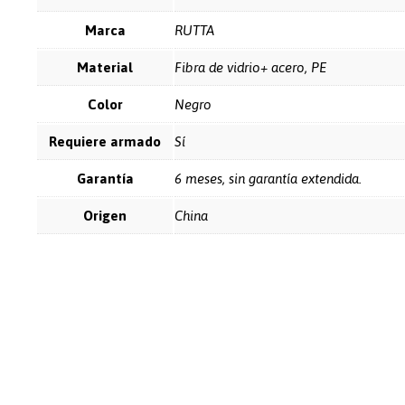
Marca
RUTTA
Material
Fibra de vidrio+ acero, PE
Color
Negro
Requiere armado
Sí
Garantía
6 meses, sin garantía extendida.
Origen
China