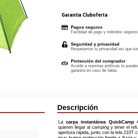
Garantía Cluboferta
Pagos seguros
Facilidad de pago y métodos seguro
Seguridad y privacidad
Respetamos tu privacidad así que tus
Protección del comprador
Acorde a nuestras políticas te puedes
garantía en caso de fallas.
Descripción
La
carpa instantánea QuickCamp 
quieren llegar al camping y tener el re
apertura rápida, junto con la tela 210
muy buena protección frente a lluvia 