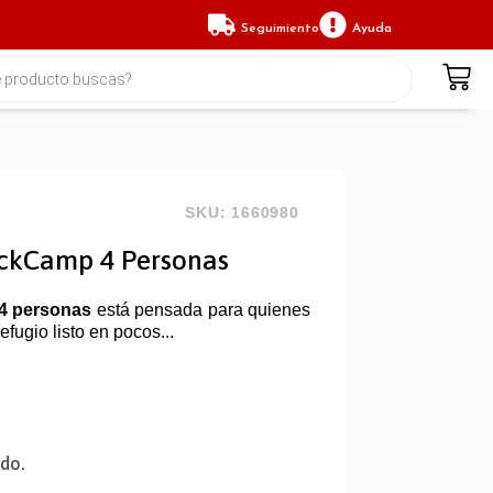
Seguimiento
Ayuda
SKU: 1660980
ickCamp 4 Personas
4 personas
está pensada para quienes
efugio listo en pocos...
ido.