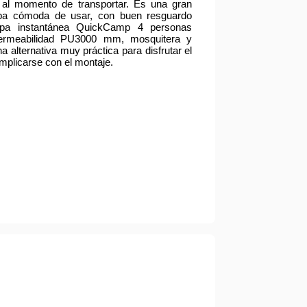
 al momento de transportar. Es una gran
rpa cómoda de usar, con buen resguardo
arpa instantánea QuickCamp 4 personas
permeabilidad PU3000 mm, mosquitera y
a alternativa muy práctica para disfrutar el
mplicarse con el montaje.