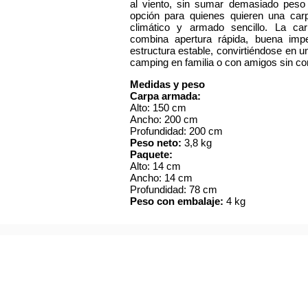
al viento, sin sumar demasiado peso
opción para quienes quieren una ca
climático y armado sencillo. La c
combina apertura rápida, buena im
estructura estable, convirtiéndose en un
camping en familia o con amigos sin co
Medidas y peso
Carpa armada:
Alto: 150 cm
Ancho: 200 cm
Profundidad: 200 cm
Peso neto:
3,8 kg
Paquete:
Alto: 14 cm
Ancho: 14 cm
Profundidad: 78 cm
Peso con embalaje:
4 kg